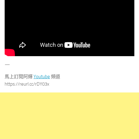
—
馬上訂閱阿輝
Youtube
頻道
https://reurl.cc/rDY03x