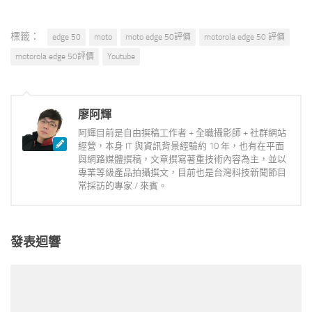
標籤：
edge 50
moto
moto edge 50評價
motorola edge 50 評價
motorola edge 50評價
Youtube
廖阿輝
阿輝目前是自由撰稿工作者 + 全職攝影師 + 社群網站
經營，本身 IT 與資訊背景經驗約 10 年，也有在平面
與網路媒體撰稿，文章撰寫著重技術內容為主，並以
專業等級產品拍攝撰文，目前也是台灣科技新聞節目
常採訪的專家 / 來賓。
發表迴響