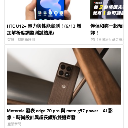
HTC U12+ 電力與性能實測！(6/13 增
伴侶和妳一起預防
加解析度調整測試結果)
妳！
智慧手機開箱評測
PR（台灣癌症基金會）
Motorola 發表 edge 70 pro 與 moto g37 power AI 影
像、時尚設計與超長續航雙機齊發
產業新聞