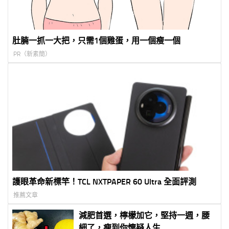
肚腩一抓一大把，只需1個雞蛋，用一個瘦一個
PR（新素簡）
護眼革命新標竿！TCL NXTPAPER 60 Ultra 全面評測
推薦文章
減肥首選，檸檬加它，堅持一週，腰
細了，瘦到你懷疑人生