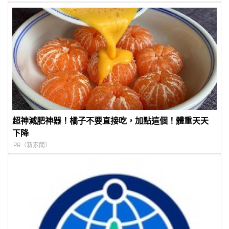
超神減肥神器！橘子不要直接吃，加點這個！體重天天
下降
PR（新素簡）