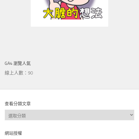
GA4 瀏覽人氣
線上人數：90
查看分類文章
查
看
分
網站授權
類