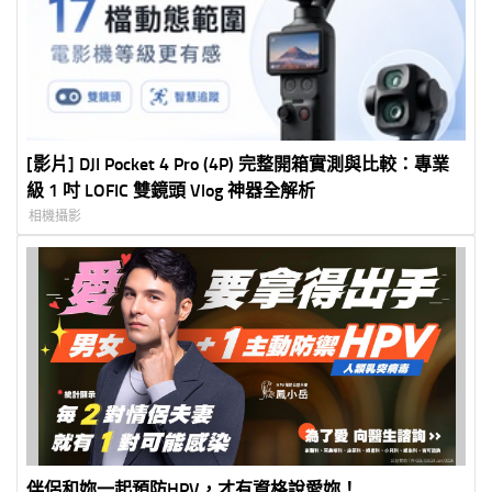
[影片] DJI Pocket 4 Pro (4P) 完整開箱實測與比較：專業
級 1 吋 LOFIC 雙鏡頭 Vlog 神器全解析
相機攝影
伴侶和妳一起預防HPV，才有資格說愛妳！