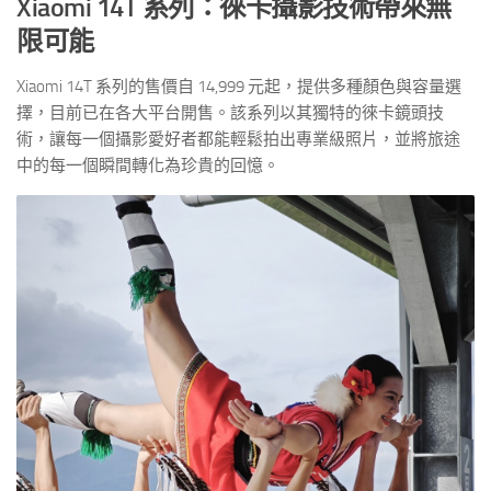
Xiaomi 14T 系列：徠卡攝影技術帶來無
限可能
Xiaomi 14T 系列的售價自 14,999 元起，提供多種顏色與容量選
擇，目前已在各大平台開售。該系列以其獨特的徠卡鏡頭技
術，讓每一個攝影愛好者都能輕鬆拍出專業級照片，並將旅途
中的每一個瞬間轉化為珍貴的回憶。