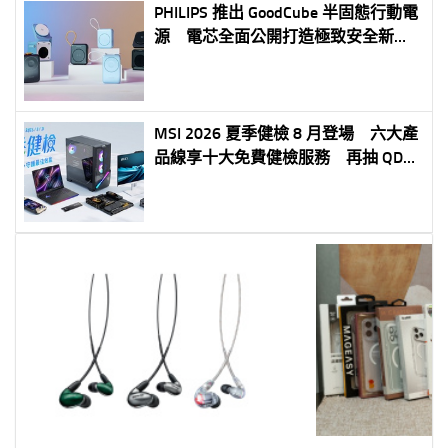
PHILIPS 推出 GoodCube 半固態行動電
源 電芯全面公開打造極致安全新標
準 輕量設計結合高效充電 全系列預
購正式開跑
MSI 2026 夏季健檢 8 月登場 六大產
品線享十大免費健檢服務 再抽 QD-
OLED 電競螢幕