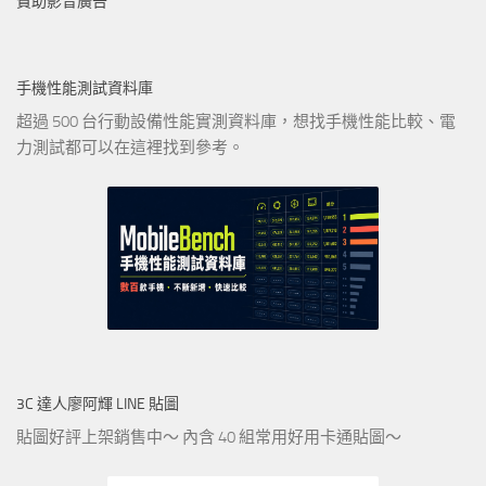
贊助影音廣告
手機性能測試資料庫
超過 500 台行動設備性能實測資料庫，想找手機性能比較、電
力測試都可以在這裡找到參考。
3C 達人廖阿輝 LINE 貼圖
貼圖好評上架銷售中～ 內含 40 組常用好用卡通貼圖～