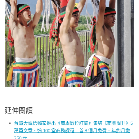
延伸閱讀
台灣大電信獨家推出《商周數位訂閱》集結《商業周刊》5
萬篇文章、逾 100 堂商務課程 首 3 個月免費、年約月繳
250 元