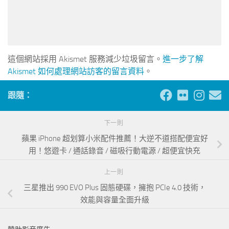
這個網站採用 Akismet 服務減少垃圾留言。
進一步了解
Akismet 如何處理網站訪客的留言資料
。
跟隨：
下一則
蘋果 iPhone 超划算小米配件推薦！大逆不道搭配便宜好
用！悠遊卡 / 通話錄音 / 磁吸行動電源 / 超便宜快充
上一則
三星推出 990 EVO Plus 固態硬碟，擁抱 PCIe 4.0 技術，
效能與容量全面升級