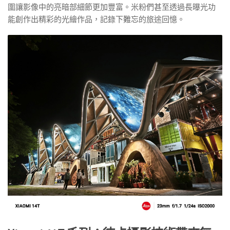
圍讓影像中的亮暗部細節更加豐富。米粉們甚至透過長曝光功
能創作出精彩的光繪作品，記錄下難忘的旅途回憶。