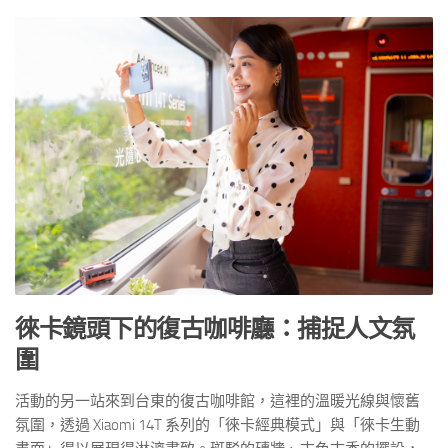
徠卡鏡頭下的復古咖啡廳：捕捉人文氛
圍
活動的另一站來到台東的復古咖啡館，這裡的溫暖光線與懷舊
氛圍，透過 Xiaomi 14T 系列的「徠卡經典模式」與「徠卡生動