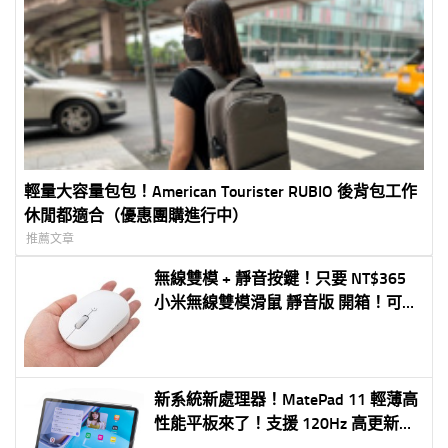
輕量大容量包包！American Tourister RUBIO 後背包工作
休閒都適合（優惠團購進行中）
推薦文章
無線雙模 + 靜音按鍵！只要 NT$365
小米無線雙模滑鼠 靜音版 開箱！可以
兩台電腦一起用
新系統新處理器！MatePad 11 輕薄高
性能平板來了！支援 120Hz 高更新率
與全新手寫筆就是超級順暢！