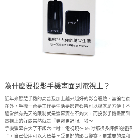
為什麼要投影手機畫面到電視上？
近年來智慧手機的高普及加上越來越好的影音體驗，無論在家
在外，手機一台要工作要生活要影音娛樂可以說就是方便！不
過當然有先天的限制就是螢幕實在不夠大，而投影手機畫面到
電視上的好處當然就是『更爽更舒服』啦～
手機螢幕在大了不起六七吋，電視現在 65 吋都很多評價的選擇
了，自己使用可以大螢幕享受更好的影音饗宴，更重要的是和