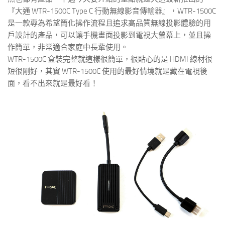
『大通 WTR-1500C Type C 行動無線影音傳輸器』，WTR-1500C
是一款專為希望簡化操作流程且追求高品質無線投影體驗的用
戶設計的產品，可以讓手機畫面投影到電視大螢幕上，並且操
作簡單，非常適合家庭中長輩使用。
WTR-1500C 盒裝完整就這樣很簡單，很貼心的是 HDMI 線材很
短很剛好，其實 WTR-1500C 使用的最好情境就是藏在電視後
面，看不出來就是最好看！