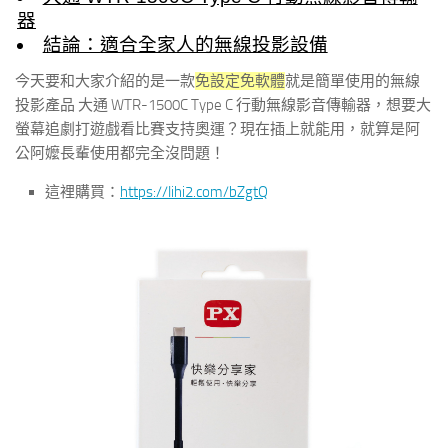
器
結論：適合全家人的無線投影設備
今天要和大家介紹的是一款
免設定免軟體
就是簡單使用的無線
投影產品 大通 WTR-1500C Type C 行動無線影音傳輸器，想要大
螢幕追劇打遊戲看比賽支持奧運？現在插上就能用，就算是阿
公阿嬤長輩使用都完全沒問題！
這裡購買：
https://lihi2.com/bZgtQ