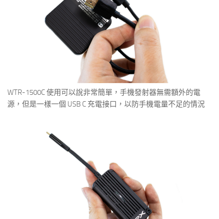
WTR-1500C 使用可以說非常簡單，手機發射器無需額外的電
源，但是一樣一個 USB C 充電接口，以防手機電量不足的情況