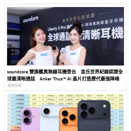
soundcore 雙旗艦真無線耳機登台 金氏世界紀錄認證全
球最清晰通話 Anker Thus™ AI 晶片打造歷代最強降噪
產業新聞