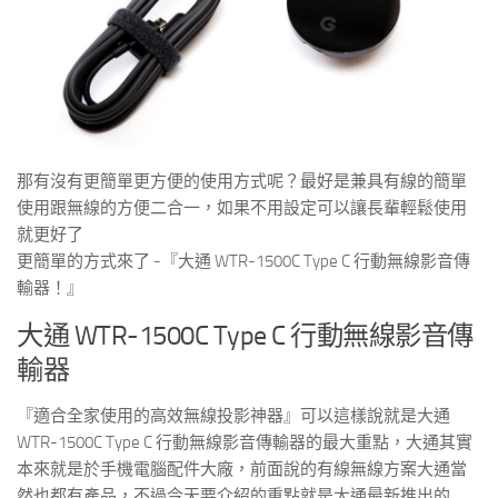
那有沒有更簡單更方便的使用方式呢？最好是兼具有線的簡單
使用跟無線的方便二合一，如果不用設定可以讓長輩輕鬆使用
就更好了
更簡單的方式來了 -『大通 WTR-1500C Type C 行動無線影音傳
輸器！』
大通 WTR-1500C Type C 行動無線影音傳
輸器
『適合全家使用的高效無線投影神器』可以這樣說就是大通
WTR-1500C Type C 行動無線影音傳輸器的最大重點，大通其實
本來就是於手機電腦配件大廠，前面說的有線無線方案大通當
然也都有產品，不過今天要介紹的重點就是大通最新推出的