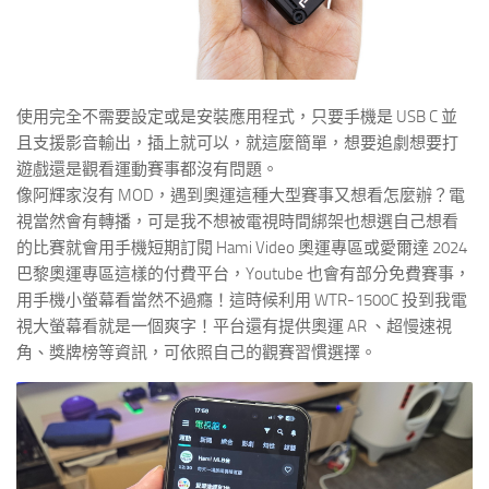
使用完全不需要設定或是安裝應用程式，只要手機是 USB C 並
且支援影音輸出，插上就可以，就這麼簡單，想要追劇想要打
遊戲還是觀看運動賽事都沒有問題。
像阿輝家沒有 MOD，遇到奧運這種大型賽事又想看怎麼辦？電
視當然會有轉播，可是我不想被電視時間綁架也想選自己想看
的比賽就會用手機短期訂閱 Hami Video 奧運專區或愛爾達 2024
巴黎奧運專區這樣的付費平台，Youtube 也會有部分免費賽事，
用手機小螢幕看當然不過癮！這時候利用 WTR-1500C 投到我電
視大螢幕看就是一個爽字！平台還有提供奧運 AR 、超慢速視
角、獎牌榜等資訊，可依照自己的觀賽習慣選擇。