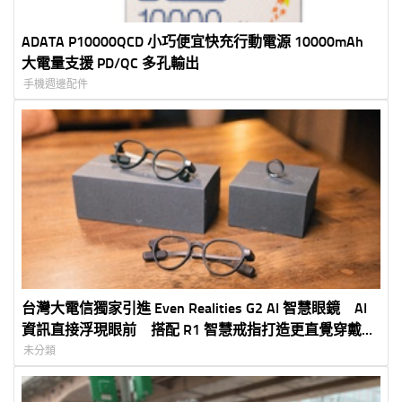
ADATA P10000QCD 小巧便宜快充行動電源 10000mAh
大電量支援 PD/QC 多孔輸出
手機週邊配件
台灣大電信獨家引進 Even Realities G2 AI 智慧眼鏡 AI
資訊直接浮現眼前 搭配 R1 智慧戒指打造更直覺穿戴體
驗 5G 專案價 3,990 元起
未分類