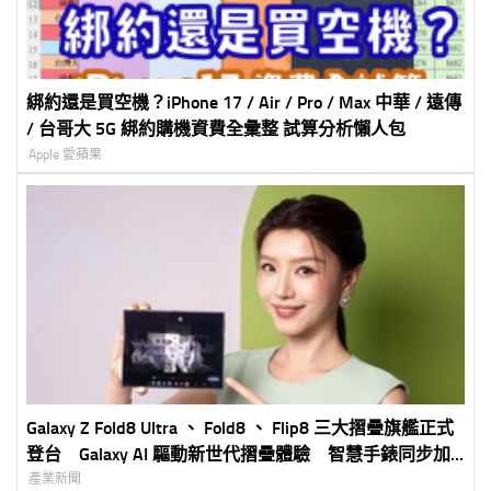
綁約還是買空機？iPhone 17 / Air / Pro / Max 中華 / 遠傳
/ 台哥大 5G 綁約購機資費全彙整 試算分析懶人包
Apple 愛蘋果
Galaxy Z Fold8 Ultra 、 Fold8 、 Flip8 三大摺疊旗艦正式
登台 Galaxy AI 驅動新世代摺疊體驗 智慧手錶同步加
入打造完整 Galaxy 生態圈
產業新聞