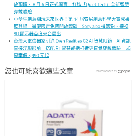
放預購、 8 月 6 日正式開賣 打造「Quiet Tech」全新智慧
穿戴體驗
小學生創意翻玩未來世界！第 14 屆索尼創意科學大賞成果
展登場 暑假限定免費開放體驗 Sony aibo 機器狗、裸視
3D 顯示器首度來台展出
台灣大電信獨家引進 Even Realities G2 AI 智慧眼鏡 AI 資訊
直接浮現眼前 搭配 R1 智慧戒指打造更直覺穿戴體驗 5G
專案價 3,990 元起
您也可能喜歡這些文章
Recommended by