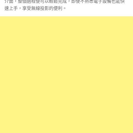
介面，整個過程便可以輕鬆完成，即使不熟悉電子設備也能快
速上手，享受無線投影的便利。