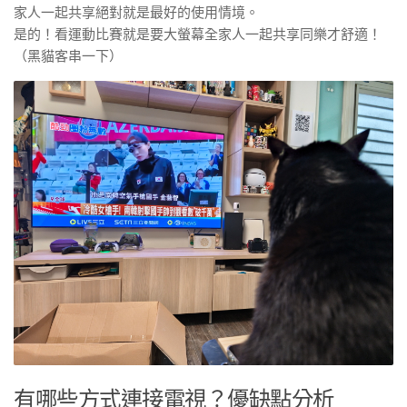
家人一起共享絕對就是最好的使用情境。
是的！看運動比賽就是要大螢幕全家人一起共享同樂才舒適！
（黑貓客串一下）
有哪些方式連接電視？優缺點分析