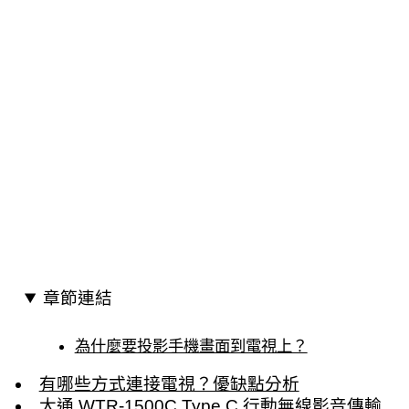
章節連結
為什麼要投影手機畫面到電視上？
有哪些方式連接電視？優缺點分析
大通 WTR-1500C Type C 行動無線影音傳輸