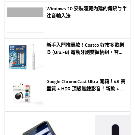
Windows 10 安裝隱藏內建的傳統ㄅ半
注音輸入法
新手入門推薦款！Costco 好市多歐樂
Ｂ (Oral-B) 電動牙刷雙握柄組，智慧
守護全家人的口腔健康
Google ChromeCast Ultra 開箱！4K 高
畫質 + HDR 頂級無線影音！新款 + 歷
代比較