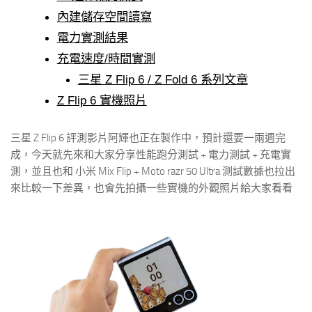
內建儲存空間讀寫
電力實測結果
充電速度/時間實測
三星 Z Flip 6 / Z Fold 6 系列文章
Z Flip 6 實機照片
三星 Z Flip 6 評測影片阿輝也正在製作中，預計還要一兩週完
成，今天就先來和大家分享性能跑分測試 + 電力測試 + 充電實
測，並且也和 小米 Mix Flip + Moto razr 50 Ultra 測試數據也拉出
來比較一下差異，也會先拍攝一些實機的外觀照片給大家看看