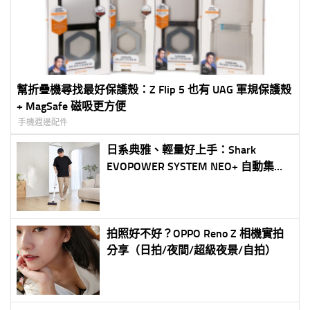
幫折疊機尋找最好保護殼：Z Flip 5 也有 UAG 軍規保護殼
+ MagSafe 磁吸更方便
手機週邊配件
日系典雅、輕量好上手：Shark
EVOPOWER SYSTEM NEO+ 自動集塵
無線吸塵器登台體驗
拍照好不好？OPPO Reno Z 相機實拍
分享（日拍/夜間/超級夜景/自拍）