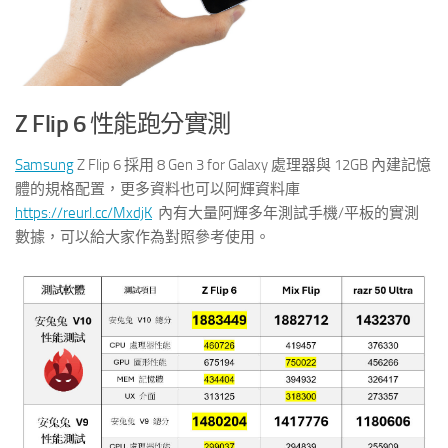
Z Flip 6
性能跑分實測
Samsung
Z Flip 6 採用 8 Gen 3 for Galaxy 處理器與 12GB 內建記憶
體的規格配置，更多資料也可以阿輝資料庫
https://reurl.cc/MxdjK
內有大量阿輝多年測試手機/平板的實測
數據，可以給大家作為對照參考使用。