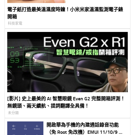
電子紙打造最美溫濕度時鐘！小米米家溫濕監測電子錶
開箱
科技家電
[影片] 史上最美的 AI 智慧眼鏡 Even G2 完整開箱評測！
無鏡頭、兩天續航、提詞翻譯全具備！
未分類
開啟華為手機的內建通話錄音功能
（免 Root 免改機）EMUI 11/10/9 都