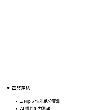
章節連結
Z Flip 6 性能跑分實測
AI 運作能力測試