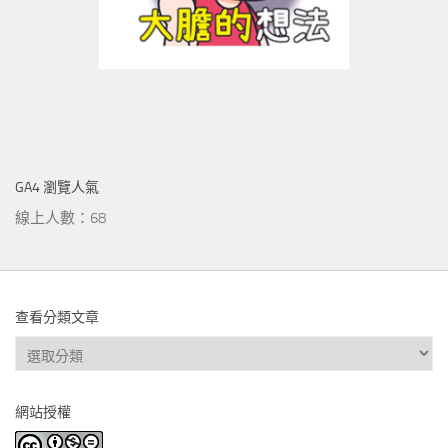
GA4 瀏覽人氣
線上人數：68
查看分類文章
查
看
分
網站授權
類
文