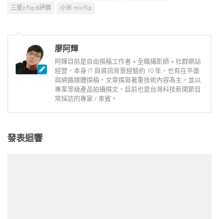
三星z flip 6評價
小米 mix flip
廖阿輝
阿輝目前是自由撰稿工作者 + 全職攝影師 + 社群網站
經營，本身 IT 與資訊背景經驗約 10 年，也有在平面
與網路媒體撰稿，文章撰寫著重技術內容為主，並以
專業等級產品拍攝撰文，目前也是台灣科技新聞節目
常採訪的專家 / 來賓。
發表迴響