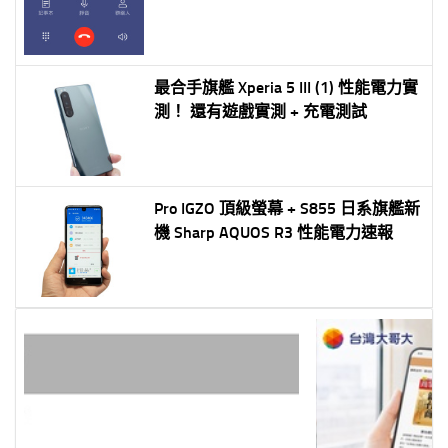
可支援！P30/20/P10/Mate10 測試也
可用
最合手旗艦 Xperia 5 III (1) 性能電力實
測！ 還有遊戲實測 + 充電測試
Pro IGZO 頂級螢幕 + S855 日系旗艦新
機 Sharp AQUOS R3 性能電力速報