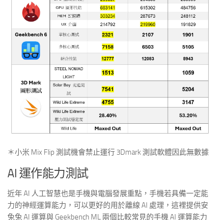
＊小米 Mix Flip 測試機會禁止運行 3Dmark 測試軟體因此無數據
AI 運作能力測試
近年 AI 人工智慧也是手機與電腦發展重點，手機若具備一定能
力的神經運算能力，可以更好的用於離線 AI 處理，這裡提供安
兔兔 AI 運算與 Geekbench ML 兩個比較常見的手機 AI 運算能力