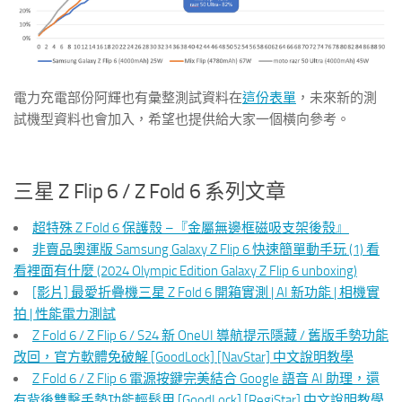
電力充電部份阿輝也有彙整測試資料在
這份表單
，未來新的測
試機型資料也會加入，希望也提供給大家一個橫向參考。
三星 Z Flip 6 / Z Fold 6 系列文章
超特殊 Z Fold 6 保護殼 –『金屬無邊框磁吸支架後殼』
非賣品奧運版 Samsung Galaxy Z Flip 6 快速簡單動手玩 (1) 看
看裡面有什麼 (2024 Olympic Edition Galaxy Z Flip 6 unboxing)
[影片] 最愛折疊機三星 Z Fold 6 開箱實測 | AI 新功能 | 相機實
拍 | 性能電力測試
Z Fold 6 / Z Flip 6 / S24 新 OneUI 導航提示隱藏 / 舊版手勢功能
改回，官方軟體免破解 [GoodLock] [NavStar] 中文說明教學
Z Fold 6 / Z Flip 6 電源按鍵完美結合 Google 語音 AI 助理，還
有背後雙擊手勢功能輕鬆用 [GoodLock] [RegiStar] 中文說明教學