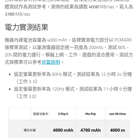
體測試作為測試參考，測得的結果為讀取
4058
MB/sec，寫入為
3789
MB/sec
電力實測結果
機器內建電池容量為 4000 mAh，這裡實測電力部分以 PCMARK
做標準測試，以量測儀器固定統一亮度為 200nits，測試 80% ~
20% 間的電力運行，模擬上網、工作、遊戲的混合應用，測試方
式與標準可以參考
這篇說明
。
設定螢幕更新率為 60Hz 模式，測試結果為 12 小時 24 分鐘
（工作 3. 0）
設定螢幕更新率為 120Hz 模式，測試結果為 11 小時 9 分鐘
（工作 3.0）