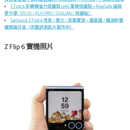
Z Fold 6 折疊機強力保護殼 UAG 軍規保護殼 + MagSafe 磁吸
更方便（PLYO / PLYI PRO / CIVILIAN / 保護貼）
Samsung Z Fold 6 性能 / 電力 / 充電實測 + 曜星銀 / 鹽湖粉實
機開箱分享（完整評測影片製作中）
Z Flip 6 實機照片