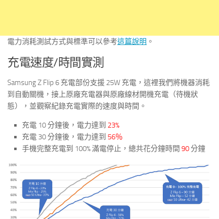
電力消耗測試方式與標準可以參考
這篇說明
。
充電速度/時間實測
Samsung Z Flip 6 充電部份支援 25W 充電，這裡我們將機器消耗
到自動關機，接上原廠充電器與原廠線材開機充電（待機狀
態），並觀察紀錄充電實際的速度與時間。
充電 10 分鐘後，電力達到
23%
充電 30 分鐘後，電力達到
56％
手機完整充電到 100% 滿電停止，總共花分鐘時間
90
分鐘