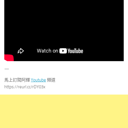
—
馬上訂閱阿輝
Youtube
頻道
https://reurl.cc/rDY03x