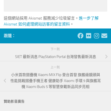
這個網站採用 Akismet 服務減少垃圾留言。
進一步了解
Akismet 如何處理網站訪客的留言資料
。
跟隨：
下一則
SIET 最新消息 PlayStation Portal 台灣發售最新消息
上一則
小米首款摺疊機 Xiaomi MIX Flip 登台首發 旗艦級鏡頭與
性能挑戰摺疊手機王者 健康助手 Xiaomi 手環 9 與旗艦耳
機 Xiaomi Buds 5 等智慧穿戴新品同步亮相
贊助影音廣告