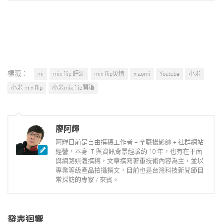
標籤：
mi
mix flip 評測
mix flip災情
xiaomi
Youtube
小米
小米 mix flip
小米mix flip開箱
廖阿輝
阿輝目前是自由撰稿工作者 + 全職攝影師 + 社群網站
經營，本身 IT 與資訊背景經驗約 10 年，也有在平面
與網路媒體撰稿，文章撰寫著重技術內容為主，並以
專業等級產品拍攝撰文，目前也是台灣科技新聞節目
常採訪的專家 / 來賓。
發表迴響