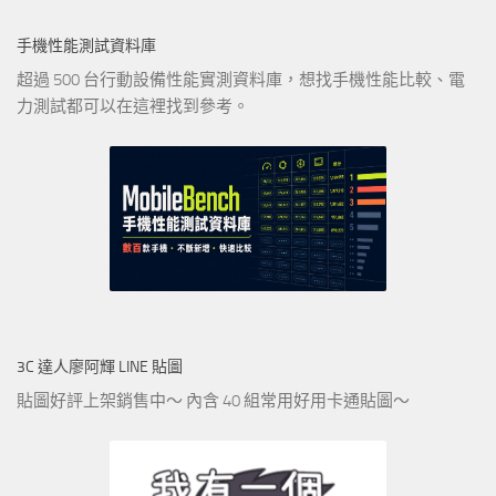
手機性能測試資料庫
超過 500 台行動設備性能實測資料庫，想找手機性能比較、電
力測試都可以在這裡找到參考。
3C 達人廖阿輝 LINE 貼圖
貼圖好評上架銷售中～ 內含 40 組常用好用卡通貼圖～