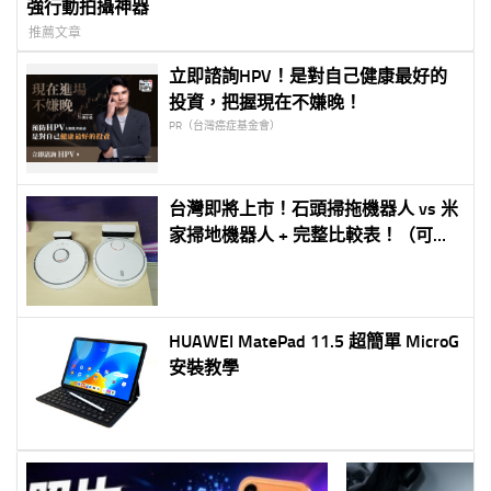
強行動拍攝神器
推薦文章
立即諮詢HPV！是對自己健康最好的
投資，把握現在不嫌晚！
PR（台灣癌症基金會）
台灣即將上市！石頭掃拖機器人 vs 米
家掃地機器人 + 完整比較表！（可以
拖地的二代掃地機器人！超便宜！）
HUAWEI MatePad 11.5 超簡單 MicroG
安裝教學