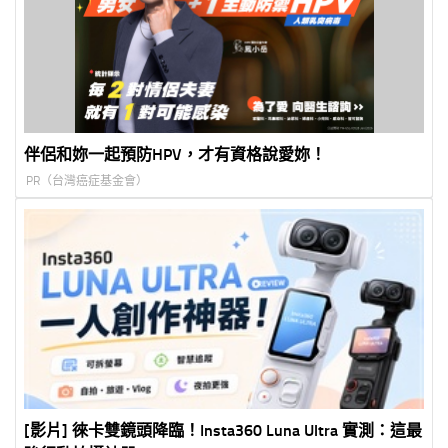
伴侶和妳一起預防HPV，才有資格說愛妳！
PR（台灣癌症基金會）
[影片] 徠卡雙鏡頭降臨！Insta360 Luna Ultra 實測：這最