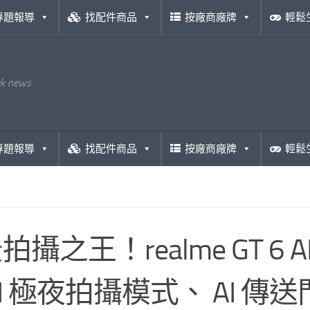
專題報導
找配件商品
按廠商廠牌
輕鬆
ek news
專題報導
找配件商品
按廠商廠牌
輕鬆
拍攝之王！realme GT 6
AI 極夜拍攝模式、 AI 