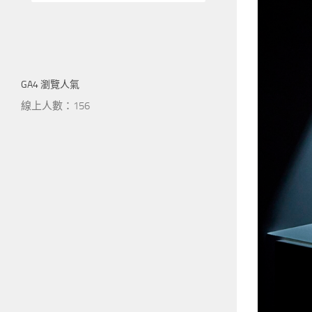
GA4 瀏覽人氣
線上人數：156