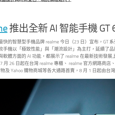
me
推出全新 AI 智能手機 G
的智慧型手機品牌 realme 今日（23 日）宣布，GT 系列的最
款手機以「極致性能」與「潮流設計」為主打，延續了品
軟體方面的 AI 功能，都展示了 realme 在最新技術發
於 7 月 26 日起在台灣 realme 專櫃、 realme 官方網路商
e 購物及 Yahoo 購物商城等各大通路首賣，8 月 1 日起