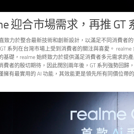
alme 迎合市場需求，再推 GT
me 一直致力於整合最新技術和創新設計，以滿足不同消費
e 的 GT 系列在台灣市場上受到消費者的關注與喜愛。 re
的基礎，realme 始終致力於提供滿足消費者多元需求的
費者的殷切期待，因此闊別兩年後，GT 系列強勢回歸，推出了 re
僅擁有最實用的 AI 功能，其效能更是領先所有同價位帶的手