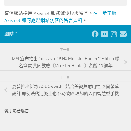
這個網站採用 Akismet 服務減少垃圾留言。
進一步了解
Akismet 如何處理網站訪客的留言資料
。
跟隨：
下一則
MSI 宣布推出 Crosshair 16 HX Monster Hunter™ Edition 聯
名筆電 共同歡慶《Monster Hunter》遊戲 20 週年
上一則
夏普推出新款 AQUOS wish4 結合美觀與耐用性 堅固螢幕
設計 即使跌落混凝土也不易破碎 理想的入門智慧型手機
贊助影音廣告