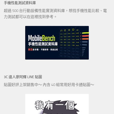
手機性能測試資料庫
超過 500 台行動設備性能實測資料庫，想找手機性能比較、電
力測試都可以在這裡找到參考。
3C 達人廖阿輝 LINE 貼圖
貼圖好評上架銷售中～ 內含 40 組常用好用卡通貼圖～