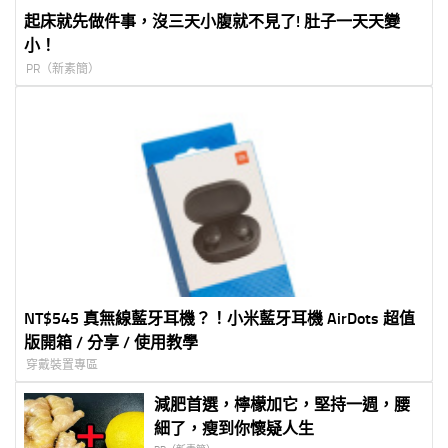
起床就先做件事，沒三天小腹就不見了! 肚子一天天變
小！
PR（新素簡）
NT$545 真無線藍牙耳機？！小米藍牙耳機 AirDots 超值
版開箱 / 分享 / 使用教學
穿戴裝置專區
減肥首選，檸檬加它，堅持一週，腰
細了，瘦到你懷疑人生