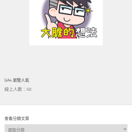
GA4 瀏覽人氣
線上人數：68
查看分類文章
查