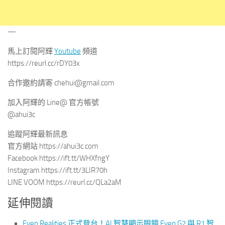
—
馬上訂閱阿輝
Youtube
頻道
https://reurl.cc/rDY03x
合作邀約請寄
chehui@gmail.com
加入阿輝的 Line@ 官方帳號
@ahui3c
追蹤阿輝最新訊息
官方網站 https://ahui3c.com
Facebook https://ift.tt/WHXfngY
Instagram https://ift.tt/3LIR70h
LINE VOOM https://reurl.cc/QLa2aM
延伸閱讀
Even Realities 正式登台！AI 智慧顯示眼鏡 Even G2 與 R1 智