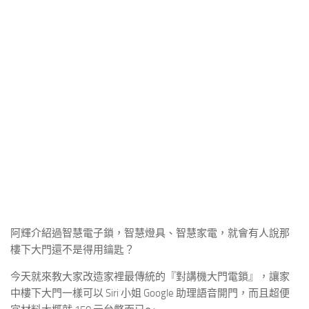
阿輝介紹過智慧電子鎖，智慧燈具、智慧家電，就會有人說那
樓下大門還不是得用鑰匙？
今天就來教大家改造家裡最傳統的『對講機大門電鎖』，讓家
中樓下大門一樣可以 Siri 小姐 Google 助理語音開門，而且超便