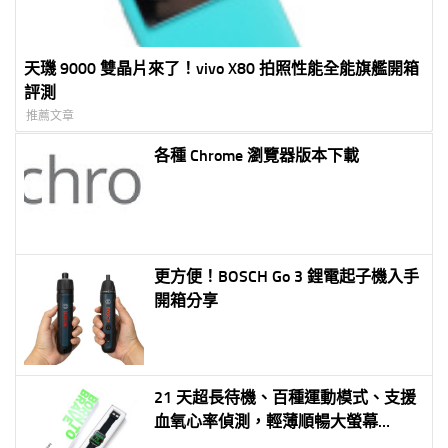
天璣 9000 雙晶片來了！vivo X80 拍照性能全能旗艦開箱
評測
推薦文章
各種 Chrome 瀏覽器版本下載
更方便！BOSCH Go 3 鋰電起子機入手
開箱分享
21 天超長待機、百種運動模式、支援
血氧心率偵測，輕薄順暢大螢幕
HeyPlus 黑加智慧手錶開箱