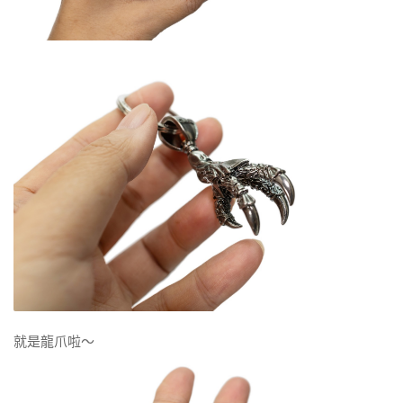
就是龍爪啦～