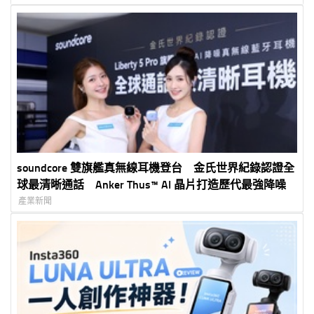
soundcore 雙旗艦真無線耳機登台 金氏世界紀錄認證全
球最清晰通話 Anker Thus™ AI 晶片打造歷代最強降噪
產業新聞