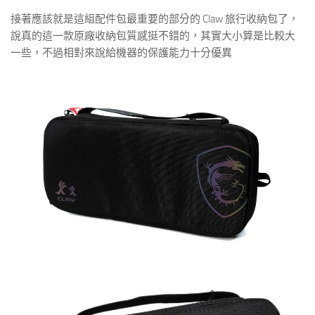
接著應該就是這組配件包最重要的部分的 Claw 旅行收納包了，
說真的這一款原廠收納包質感挺不錯的，其實大小算是比較大
一些，不過相對來說給機器的保護能力十分優異