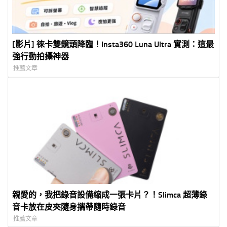
[影片] 徠卡雙鏡頭降臨！Insta360 Luna Ultra 實測：這最
強行動拍攝神器
推薦文章
親愛的，我把錄音設備縮成一張卡片？！Slimca 超薄錄
音卡放在皮夾隨身攜帶隨時錄音
推薦文章