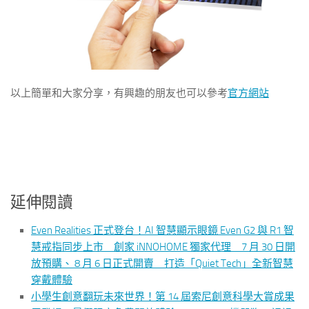
以上簡單和大家分享，有興趣的朋友也可以參考
官方網站
延伸閱讀
Even Realities 正式登台！AI 智慧顯示眼鏡 Even G2 與 R1 智
慧戒指同步上市 創家 iNNOHOME 獨家代理 7 月 30 日開
放預購、 8 月 6 日正式開賣 打造「Quiet Tech」全新智慧
穿戴體驗
小學生創意翻玩未來世界！第 14 屆索尼創意科學大賞成果