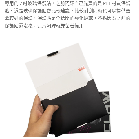
專用的 7 吋玻璃保護貼，之前阿輝自己先買的是 PET 材質保護
貼，還是玻璃保護貼會比較建議，比較耐刮同時也可以提供螢
幕較好的保護，保護貼是全透明的強化玻璃，不過因為之前的
保護貼還沒壞，這片阿輝就先留著備用