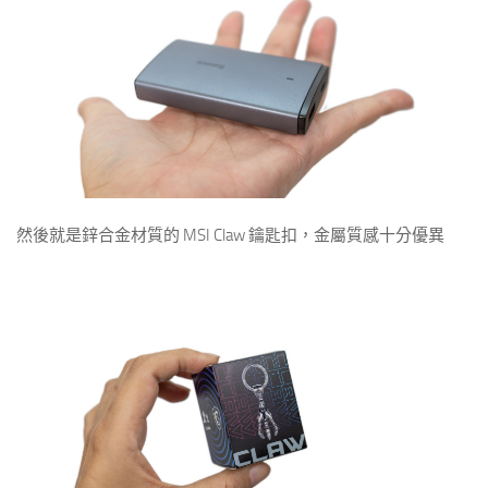
然後就是鋅合金材質的 MSI Claw 鑰匙扣，金屬質感十分優異