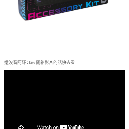
還沒看阿輝 Claw 開箱影片的話快去看