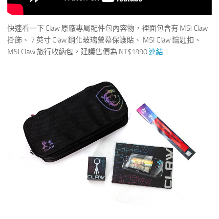
快速看一下 Claw 原廠專屬配件包內容物，裡面包含有 MSI Claw
掛飾、 7 英寸 Claw 鋼化玻璃螢幕保護貼、 MSI Claw 鑰匙扣、
MSI Claw 旅行收納包，建議售價為 NT$1990
連結