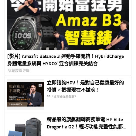
[影片] Amazfit Balance 3 運動手錶開箱！HybridCharge
身體電量系統與 HYROX 混合訓練完美結合
穿戴裝置專區
立即諮詢HPV！是對自己健康最好的
投資，把握現在不嫌晚！
PR（台灣癌症基金會）
精品般的旗艦翻轉商務筆電 HP Elite
Dragonfly G2！輕巧功能完整性能都不
妥協！