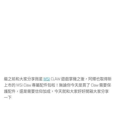
繼之前和大家分享微星
MSI
CLAW 遊戲掌機之後，阿輝也取得新
上市的 MSI Claw 專屬配件包啦！無論你今天是買了 Claw 需要保
護配件，還是需要信仰加成，今天就和大家好好開箱大家分享
一下