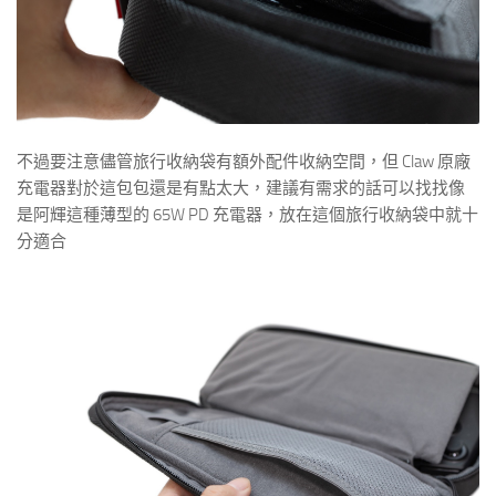
不過要注意儘管旅行收納袋有額外配件收納空間，但 Claw 原廠
充電器對於這包包還是有點太大，建議有需求的話可以找找像
是阿輝這種薄型的 65W PD 充電器，放在這個旅行收納袋中就十
分適合