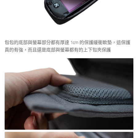
包包的底部與螢幕部分都有厚達 1cm 的保護緩衝軟墊，這保護
真的有強，而且還是底部與螢幕都有的上下包夾保護