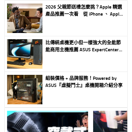
2026 父親節送禮怎麼挑？Apple 精選
產品推薦一次看 從 iPhone 、 Apple
Watch 到 MacBook 全面滿足不同需求
比傳統桌機更小但一樣強大的全能節
能商用主機推薦 ASUS ExpertCenter
P500 Mini Tower(P500MV)
組裝價格 + 品牌服務！Powered by
ASUS『虛擬鬥士』桌機開箱介紹分享