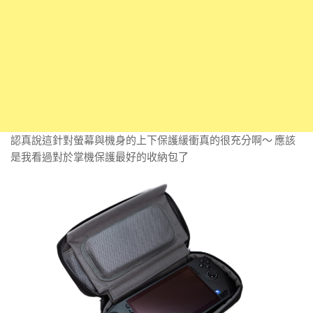
認真說這針對螢幕與機身的上下保護緩衝真的很充分啊～ 應該
是我看過對於掌機保護最好的收納包了