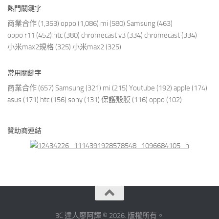
熱門關鍵字
商業合作
(1,353)
oppo
(1,086)
mi
(580)
Samsung
(463)
oppo r11
(452)
htc
(380)
chromecast v3
(334)
chromecast
(334)
小米max2規格
(325)
小米max2
(325)
常用關鍵字
商業合作
(657)
Samsung
(321)
mi
(215)
Youtube
(192)
apple
(174)
asus
(171)
htc
(156)
sony
(131)
保護殼膜
(116)
oppo
(102)
贊助商連結
3C 達人廖阿輝 © 2026. 版權所有。