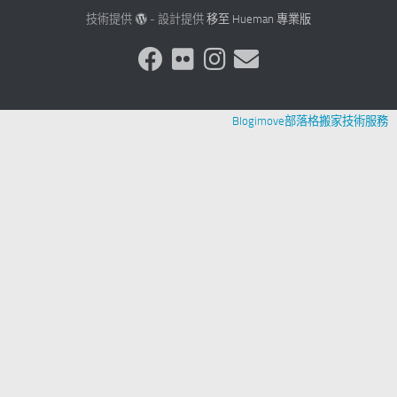
技術提供
- 設計提供
移至 Hueman 專業版
Blogimove部落格搬家技術服務