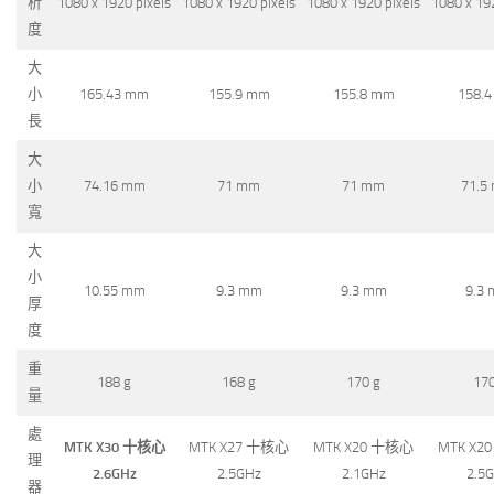
析
1080 x 1920 pixels
1080 x 1920 pixels
1080 x 1920 pixels
1080 x 19
度
大
小
165.43 mm
155.9 mm
155.8 mm
158.
長
大
小
74.16 mm
71 mm
71 mm
71.5
寬
大
小
10.55 mm
9.3 mm
9.3 mm
9.3
厚
度
重
188 g
168 g
170 g
17
量
處
MTK X30 十核心
MTK X27 十核心
MTK X20 十核心
MTK X2
理
2.6GHz
2.5GHz
2.1GHz
2.5
器