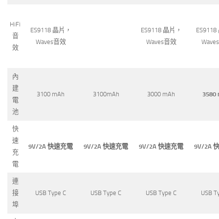
HiFi
ES9118 晶片，
ES9118 晶片，
ES911
音
Waves音效
Waves音效
Wave
效
內
建
3100 mAh
3100mAh
3000 mAh
3580
電
池
快
速
9V/2A 快速充電
9V/2A 快速充電
9V/2A 快速充電
9V/2A
充
電
連
接
USB Type C
USB Type C
USB Type C
USB T
埠