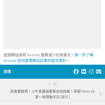
這個網站採用 Akismet 服務減少垃圾留言。
進一步了解
Akismet 如何處理網站訪客的留言資料
。
跟隨：
下一則
前後雙鏡頭！小牛皮最強奢華自拍旗艦！美圖 Meitu V6
第一時間動手玩 [影片]