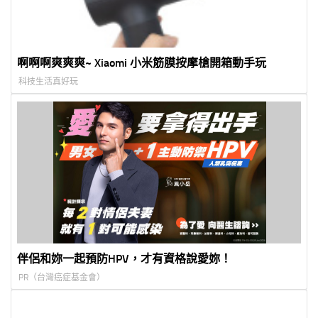
啊啊啊爽爽爽~ Xiaomi 小米筋膜按摩槍開箱動手玩
科技生活真好玩
伴侶和妳一起預防HPV，才有資格說愛妳！
PR（台灣癌症基金會）