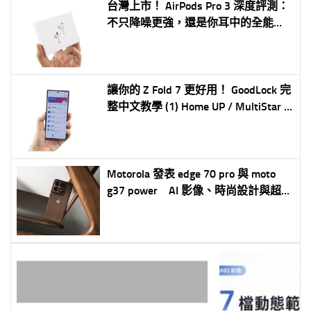
台灣上市！ AirPods Pro 3 深度評測：
不只降噪更強，還是你耳中的全能助
理
讓你的 Z Fold 7 更好用！ GoodLock 完
整中文教學 (1) Home UP / MultiStar /
NotiStar 首頁自訂多供強化通知加強
Motorola 發表 edge 70 pro 與 moto
g37 power AI 影像、時尚設計與超長
續航雙機齊發