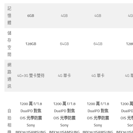
記
憶
6GB
4GB
4GB
4G
體
儲
存
128GB
64GB
64GB
128
空
間
網
路
4G+3G 雙卡雙待
4G 單卡
4G 單卡
4G 
通
訊
1200 萬 f/1.8
1200 萬 f/1.8
1200 萬 f/1.8
1200 萬
自
DualPD 對焦
DualPD 對焦
DualPD 對焦
DualP
拍
OIS 光學防震
OIS 光學防震
OIS 光學防震
OIS 
相
Sony
Sony
Sony
So
機
IMX362|SAMSUNG
IMX362|SAMSUNG
IMX362|SAMSUNG
IMX362|