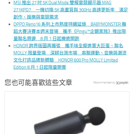
MSI 推出 27 吋 5K Dual Mode 雙模電競顯示器 MAG
271KPD7 一機切換 5K 高畫質與 300Hz 高速更新率 滿足
創作、娛樂與電競需求
OPPO Reno16 系列上市熱度持續延燒 BABYMONSTER 舞
蹈大賽決賽本週末登場 攜手《Pingu™企鵝家族》推出限
量聯名周邊 8 月 1 日起療癒開跑
HONOR 跨界版圖再擴張 攜手味全龍進軍大巨蛋、聯名
MOLLY 限量登場 深耕台灣市場 串聯運動、音樂與潮流
文化打造品牌新體驗 HONOR 600 Pro MOLLY Limited
Edition 8 月 1 日起限量開賣
您也可能喜歡這些文章
Recommended by