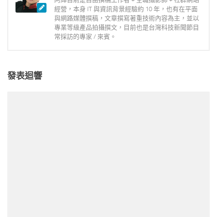
經營，本身 IT 與資訊背景經驗約 10 年，也有在平面
與網路媒體撰稿，文章撰寫著重技術內容為主，並以
專業等級產品拍攝撰文，目前也是台灣科技新聞節目
常採訪的專家 / 來賓。
發表迴響