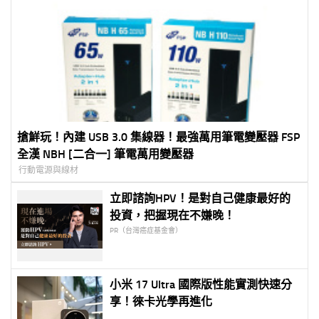
搶鮮玩！內建 USB 3.0 集線器！最強萬用筆電變壓器 FSP
全漢 NBH [二合一] 筆電萬用變壓器
行動電源與線材
立即諮詢HPV！是對自己健康最好的
投資，把握現在不嫌晚！
PR（台灣癌症基金會）
小米 17 Ultra 國際版性能實測快速分
享！徠卡光學再進化