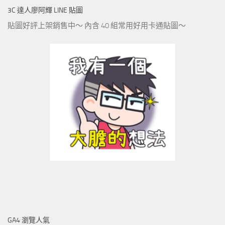
3C 達人廖阿輝 LINE 貼圖
貼圖好評上架銷售中～ 內含 40 組常用好用卡通貼圖～
GA4 瀏覽人氣