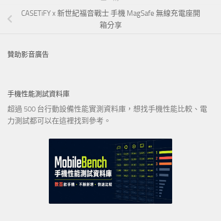
CASETiFY x 新世紀福音戰士 手機 MagSafe 無線充電座開
箱分享
贊助影音廣告
手機性能測試資料庫
超過 500 台行動設備性能實測資料庫，想找手機性能比較、電
力測試都可以在這裡找到參考。