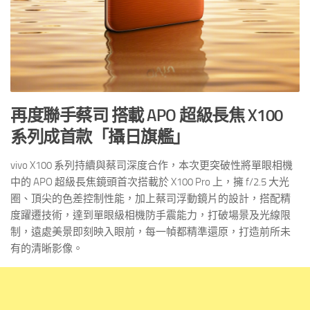
再度聯手蔡司 搭載 APO 超級長焦 X100
系列成首款「攝日旗艦」
vivo X100 系列持續與蔡司深度合作，本次更突破性將單眼相機
中的 APO 超級長焦鏡頭首次搭載於 X100 Pro 上，擁 f/2.5 大光
圈、頂尖的色差控制性能，加上蔡司浮動鏡片的設計，搭配精
度躍遷技術，達到單眼級相機防手震能力，打破場景及光線限
制，遠處美景即刻映入眼前，每一幀都精準還原，打造前所未
有的清晰影像。