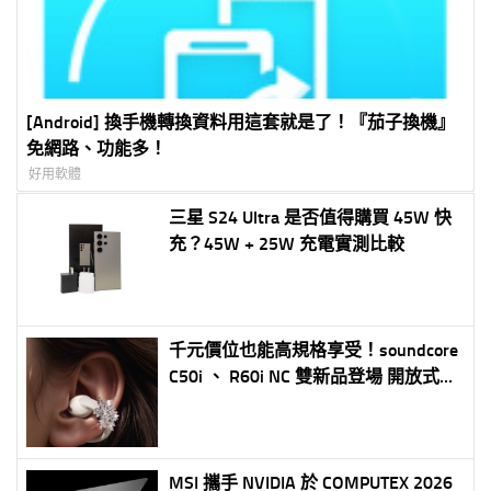
[Android] 換手機轉換資料用這套就是了！『茄子換機』
免網路、功能多！
好用軟體
三星 S24 Ultra 是否值得購買 45W 快
充？45W + 25W 充電實測比較
千元價位也能高規格享受！soundcore
C50i 、 R60i NC 雙新品登場 開放式輕
量佩戴、強效主動降噪一次到位 7-
ELEVEN 獨家販售再送時尚耳飾
MSI 攜手 NVIDIA 於 COMPUTEX 2026