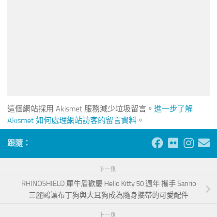
這個網站採用 Akismet 服務減少垃圾留言。
進一步了解
Akismet 如何處理網站訪客的留言資料
。
跟隨：
下一則
RHINOSHIELD 犀牛盾歡慶 Hello Kitty 50 週年 攜手 Sanrio
三麗鷗讓布丁狗與大耳狗成為隨身攜帶的可愛配件
上一則