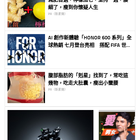
細了，瘦到你懷疑人生
PR（新素簡）
AI 創作新體驗「HONOR 600 系列」全
球熱銷 七月登台亮相 搭配 FIFA 世足
熱潮推出 #ForHONOR 全球活動 業界
首發 AI 圖轉影片引爆創作風潮
腹部脂肪的「剋星」找到了，常吃這
幾物，吃走大肚囊，瘦出小蠻腰
PR（新素簡）