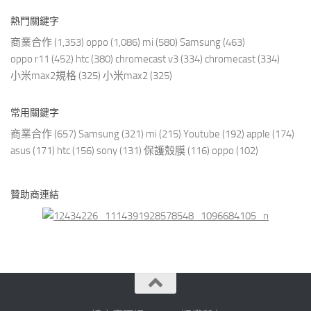
熱門關鍵字
商業合作
(1,353)
oppo
(1,086)
mi
(580)
Samsung
(463)
oppo r11
(452)
htc
(380)
chromecast v3
(334)
chromecast
(334)
小米max2規格
(325)
小米max2
(325)
常用關鍵字
商業合作
(657)
Samsung
(321)
mi
(215)
Youtube
(192)
apple
(174)
asus
(171)
htc
(156)
sony
(131)
保護殼膜
(116)
oppo
(102)
贊助商連結