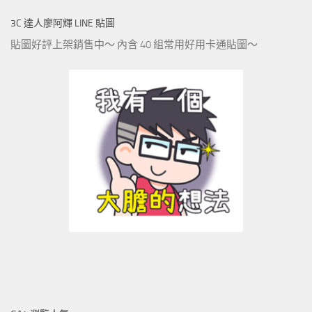
3C 達人廖阿輝 LINE 貼圖
貼圖好評上架銷售中～ 內含 40 組常用好用卡通貼圖～