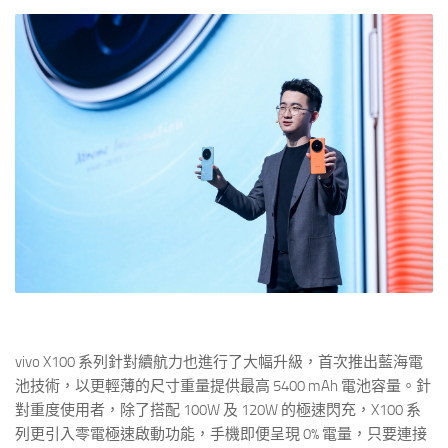
vivo X100 系列針對續航力也進行了大幅升級，首次推出藍海電
池技術，以更輕薄的尺寸重量提供最高 5400 mAh 電池容量。針
對重度使用者，除了搭配 100W 及 120W 的極速閃充，X100 系
列更引入零電極速啟動功能，手機即便呈現 0% 電量，只要連接