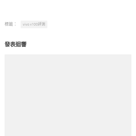
標籤：
vivo x100評測
發表迴響