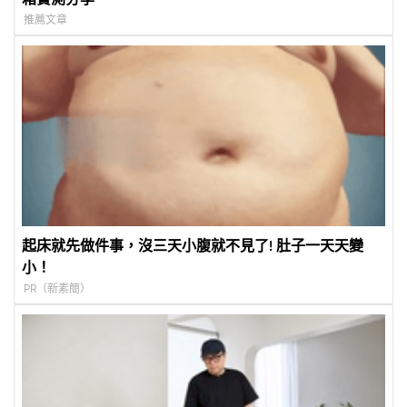
推薦文章
起床就先做件事，沒三天小腹就不見了! 肚子一天天變
小！
PR（新素簡）