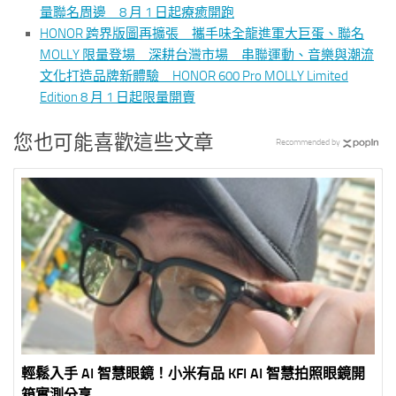
量聯名周邊 8 月 1 日起療癒開跑
HONOR 跨界版圖再擴張 攜手味全龍進軍大巨蛋、聯名
MOLLY 限量登場 深耕台灣市場 串聯運動、音樂與潮流
文化打造品牌新體驗 HONOR 600 Pro MOLLY Limited
Edition 8 月 1 日起限量開賣
您也可能喜歡這些文章
Recommended by
輕鬆入手 AI 智慧眼鏡！小米有品 KFI AI 智慧拍照眼鏡開
箱實測分享