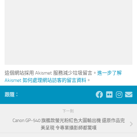
這個網站採用 Akismet 服務減少垃圾留言。
進一步了解
Akismet 如何處理網站訪客的留言資料
。
跟隨：
下一則
Canon GP-540 旗艦款螢光粉紅色大圖輸出機 還原作品完
美呈現 令專業攝影師都驚嘆