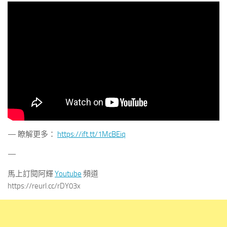
— 瞭解更多：
https://ift.tt/1McBEiq
—
馬上訂閱阿輝
Youtube
頻道
https://reurl.cc/rDY03x