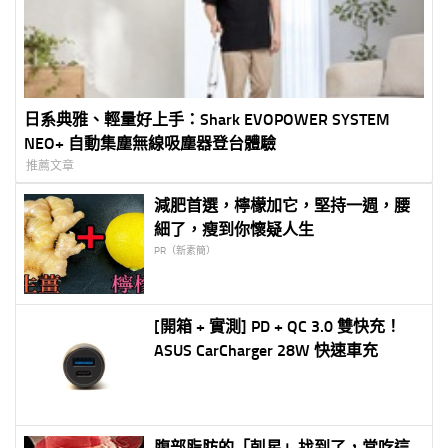
日系典雅、輕量好上手：Shark EVOPOWER SYSTEM
NEO+ 自動集塵無線吸塵器登台體驗
推薦文章
減肥首選，檸檬加它，堅持一週，腰
細了，瘦到你懷疑人生
PR（新素簡）
[開箱 + 實測] PD + QC 3.0 雙快充！
ASUS CarCharger 28W 快速車充
腹部脂肪的「剋星」找到了，常吃這