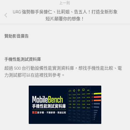
上一則
UAG 強勢聯手吳慷仁、比莉姐、告五人！打造全新形象
短片顛覆你的想像！
贊助影音廣告
手機性能測試資料庫
超過 500 台行動設備性能實測資料庫，想找手機性能比較、電
力測試都可以在這裡找到參考。