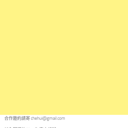
合作邀約請寄
chehui@gmail.com