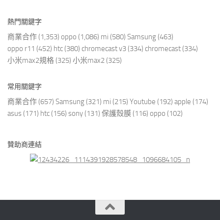
熱門關鍵字
商業合作
(1,353)
oppo
(1,086)
mi
(580)
Samsung
(463)
oppo r11
(452)
htc
(380)
chromecast v3
(334)
chromecast
(334)
小米max2規格
(325)
小米max2
(325)
常用關鍵字
商業合作
(657)
Samsung
(321)
mi
(215)
Youtube
(192)
apple
(174)
asus
(171)
htc
(156)
sony
(131)
保護殼膜
(116)
oppo
(102)
贊助商連結