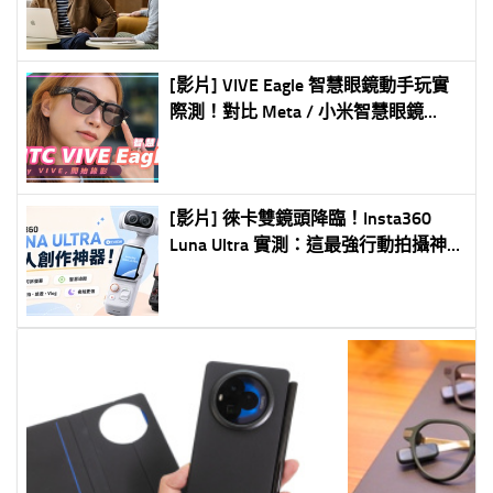
Watch 到 MacBook 全面滿足不同需求
[影片] VIVE Eagle 智慧眼鏡動手玩實
際測！對比 Meta / 小米智慧眼鏡
#HTC
[影片] 徠卡雙鏡頭降臨！Insta360
Luna Ultra 實測：這最強行動拍攝神
器