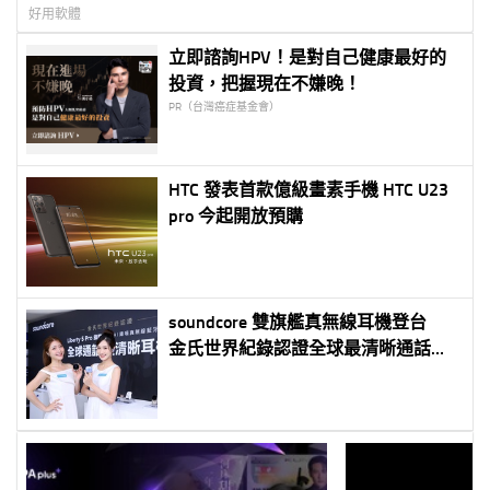
好用軟體
立即諮詢HPV！是對自己健康最好的
投資，把握現在不嫌晚！
PR（台灣癌症基金會）
HTC 發表首款億級畫素手機 HTC U23
pro 今起開放預購
soundcore 雙旗艦真無線耳機登台
金氏世界紀錄認證全球最清晰通話
Anker Thus™ AI 晶片打造歷代最強降
噪