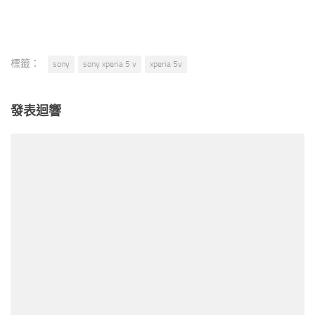
標籤：
sony
sony xperia 5 v
xperia 5v
發表迴響