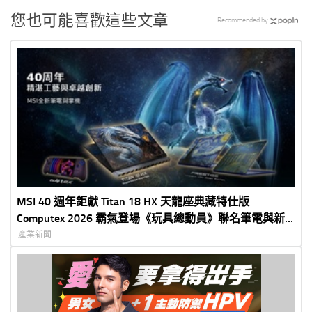
您也可能喜歡這些文章
Recommended by
MSI 40 週年鉅獻 Titan 18 HX 天龍座典藏特仕版
Computex 2026 霸氣登場《玩具總動員》聯名筆電與新
世代掌機同步亮相
產業新聞