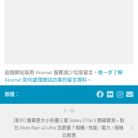
這個網站採用 Akismet 服務減少垃圾留言。
進一步了解
Akismet 如何處理網站訪客的留言資料
。
跟隨：
下一則
[影片] 螢幕更大小折疊三星 Galaxy Z Flip 5 開箱實測 + 對
比 Moto Razr 40 Ultra 怎麼選？相機 / 性能 / 電力 / 規格
比較表