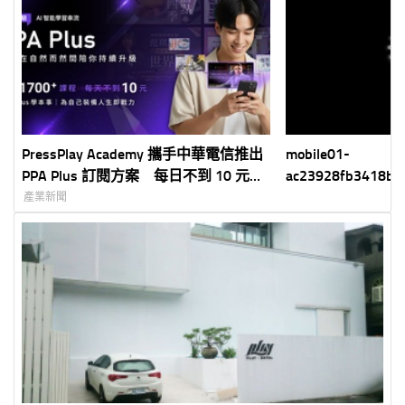
PressPlay Academy 攜手中華電信推出
mobile01-
PPA Plus 訂閱方案 每日不到 10 元打
ac23928fb3418b24
造全新影音學習生活圈
產業新聞