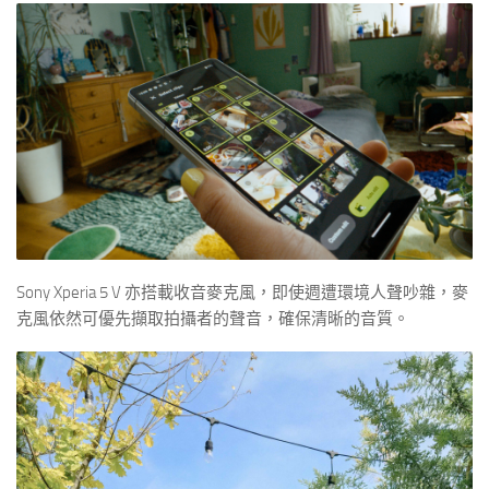
Sony Xperia 5 V 亦搭載收音麥克風，即使週遭環境人聲吵雜，麥
克風依然可優先擷取拍攝者的聲音，確保清晰的音質。