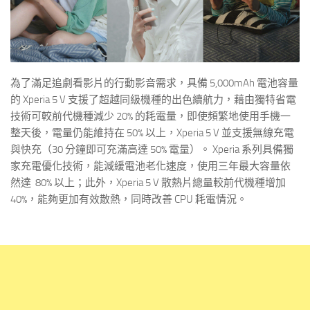
為了滿足追劇看影片的行動影音需求，具備 5,000mAh 電池容量
的 Xperia 5 V 支援了超越同級機種的出色續航力，藉由獨特省電
技術可較前代機種減少 20% 的耗電量，即使頻繁地使用手機一
整天後，電量仍能維持在 50% 以上，Xperia 5 V 並支援無線充電
與快充（30 分鐘即可充滿高達 50% 電量）。 Xperia 系列具備獨
家充電優化技術，能減緩電池老化速度，使用三年最大容量依
然達 80% 以上；此外，Xperia 5 V 散熱片總量較前代機種增加
40%，能夠更加有效散熱，同時改善 CPU 耗電情況。