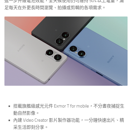
進一步升級電池效能，全天候使用仍可維持 50% 以上電量，滿
足每天在外更長時間瀏覽、拍攝或剪輯的各項需求。
搭載旗艦級感光元件 Exmor T for mobile，不分晝夜捕捉生
動自然影像。
內建 Video Creator 影片製作器功能，一分鐘快速出片、精
采生活即刻分享。