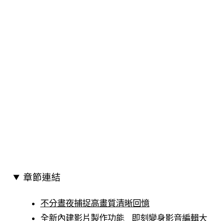
章節連結
不分晝夜捕捉高畫質清晰回憶
全新內建影片製作功能 即刻變身影音編輯大