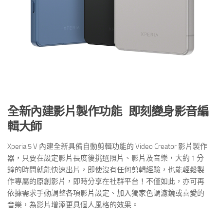
全新內建影片製作功能
即刻變身影音編
輯大師
Xperia 5 V 內建全新具備自動剪輯功能的 Video Creator 影片製作
器，只要在設定影片長度後挑選照片、影片及音樂，大約 1 分
鐘的時間就能快速出片，即使沒有任何剪輯經驗，也能輕鬆製
作專屬的原創影片，即時分享在社群平台！不僅如此，亦可再
依據需求手動調整各項影片設定、加入獨家色調濾鏡或喜愛的
音樂，為影片增添更具個人風格的效果。