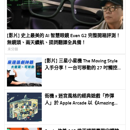
[影片] 史上最美的 AI 智慧眼鏡 Even G2 完整開箱評測！
無鏡頭、兩天續航、提詞翻譯全具備！
未分類
[影片] 三星小星機 The Moving Style
入手分享！一台可移動的 27 吋觸控螢
幕，電視、平板、電競螢幕一台抵多
台
街機 x 迷宮風格的經典遊戲「炸彈
人」於 Apple Arcade 以《Amazing
Bomberman》之姿獨家登場