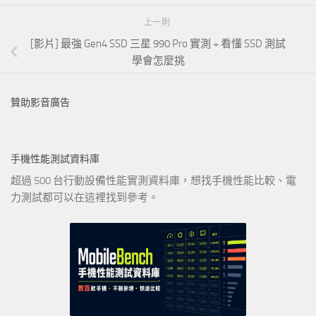
上一則
[影片] 最強 Gen4 SSD 三星 990 Pro 實測 + 看懂 SSD 測試
學會怎麼挑
贊助影音廣告
手機性能測試資料庫
超過 500 台行動設備性能實測資料庫，想找手機性能比較、電
力測試都可以在這裡找到參考。