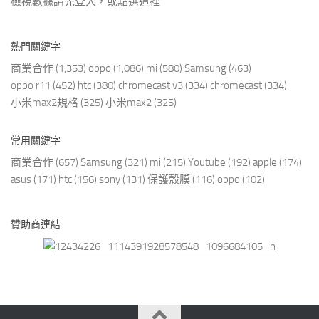
檢視數據請先登入，或點選
這裡
熱門關鍵字
商業合作
(1,353)
oppo
(1,086)
mi
(580)
Samsung
(463)
oppo r11
(452)
htc
(380)
chromecast v3
(334)
chromecast
(334)
小米max2規格
(325)
小米max2
(325)
常用關鍵字
商業合作
(657)
Samsung
(321)
mi
(215)
Youtube
(192)
apple
(174)
asus
(171)
htc
(156)
sony
(131)
保護殼膜
(116)
oppo
(102)
贊助商連結