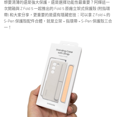
想要清薄的還是強大保護，還是選擇功能性最重要？阿輝這一
次開箱與 Z Fold 5 一起推出的 Fold 5 原廠立架式保護殼 (附指環
帶) 和大家分享，更重要的是還有隱藏密技：可以拿 Z Fold 4 的
S-Pen 保護殼配件合體，就是立架 + 指環帶 + S-Pen 保護殼三合
一！