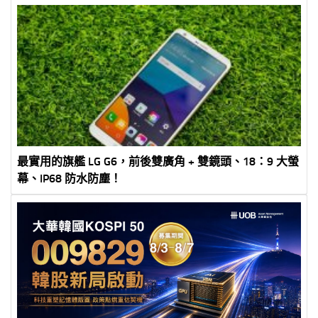
磁吸防摔保護殼全套分享
最實用的旗艦 LG G6，前後雙廣角 + 雙鏡頭、18：9 大螢
幕、IP68 防水防塵！