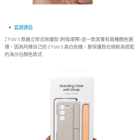
官網連結
Z Fold 5 原廠立架式保護殼 (附指環帶) 這一款其實有兩種顏色選
擇，因為阿輝自己的 Z Fold 5 為白色機，那保護殼也挑較為搭配
的海沙白顏色款式