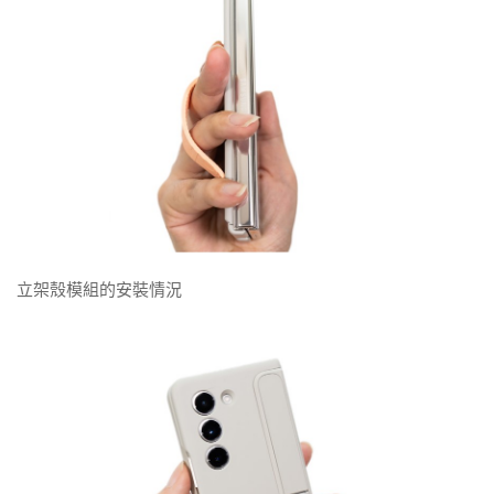
立架殼模組的安裝情況