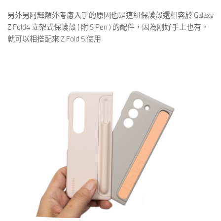
另外另阿輝額外考慮入手的原因也是這組保護殼還相容於 Galaxy
Z Fold4 立架式保護殼 ( 附 S Pen ) 的配件，因為剛好手上也有，
就可以相搭配來 Z Fold 5 使用