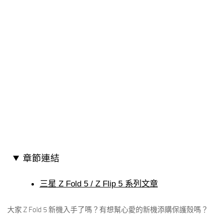
章節連結
三星 Z Fold 5 / Z Flip 5 系列文章
大家 Z Fold 5 新機入手了嗎？有想幫心愛的新機添購保護殼嗎？