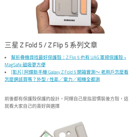
三星 Z Fold 5 / Z Flip 5 系列文章
幫折疊機尋找最好保護殼：Z Flip 5 也有 UAG 軍規保護殼 +
MagSafe 磁吸更方便
[影片] 阿輝新手機 Galaxy Z Fold 5 開箱實測～ 老用戶怎麼看
怎麼選該買嗎？外型 / 性能／電力／相機全都測
前後都有保護殼保護的設計，阿輝自己是指習慣裝後方殼，這
就看大家自己的喜好與選擇