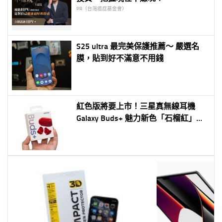
PR（台灣癌症基金會）
S25 ultra 最完美保護推薦～ 嚴選名
膜，貼到好不滿意不用錢
紅色版將要上市！三星真無線耳機
Galaxy Buds+ 魅力新色「石榴紅」開
箱搶先看