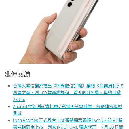
延伸閱讀
台灣大電信獨家推出《商周數位訂閱》集結《商業周刊》5
萬篇文章、逾 100 堂商務課程 首 3 個月免費、年約月繳
250 元
Android 性能測試資料庫 / 充電測試資料庫，各廠牌各機型
測試
Even Realities 正式登台！AI 智慧顯示眼鏡 Even G2 與 R1 智
慧戒指同步上市 創家 iNNOHOME 獨家代理 7 月 30 日開