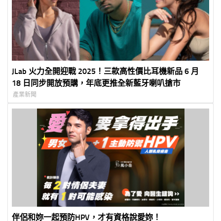
JLab 火力全開迎戰 2025！三款高性價比耳機新品 6 月
18 日同步開放預購，年底更推全新藍牙喇叭搶市
產業新聞
伴侶和妳一起預防HPV，才有資格說愛妳！