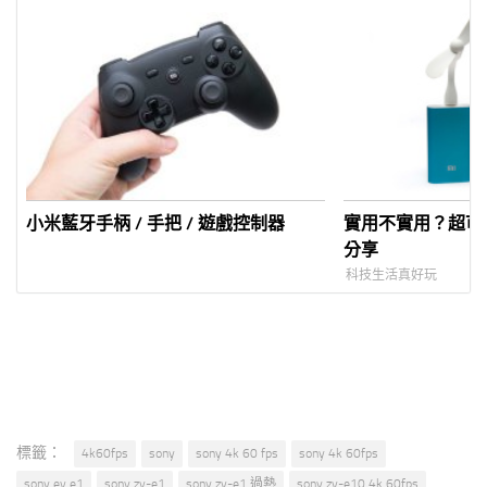
小米藍牙手柄 / 手把 / 遊戲控制器
實用不實用？超可
分享
科技生活真好玩
標籤：
4k60fps
sony
sony 4k 60 fps
sony 4k 60fps
sony ev e1
sony zv-e1
sony zv-e1 過熱
sony zv-e10 4k 60fps