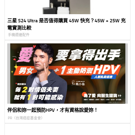
三星 S24 Ultra 是否值得購買 45W 快充？45W + 25W 充
電實測比較
手機週邊配件
伴侶和妳一起預防HPV，才有資格說愛妳！
PR（台灣癌症基金會）