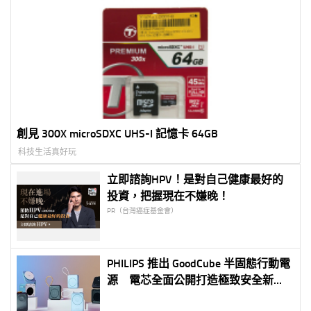
創見 300X microSDXC UHS-I 記憶卡 64GB
科技生活真好玩
立即諮詢HPV！是對自己健康最好的
投資，把握現在不嫌晚！
PR（台灣癌症基金會）
PHILIPS 推出 GoodCube 半固態行動電
源 電芯全面公開打造極致安全新標
準 輕量設計結合高效充電 全系列預