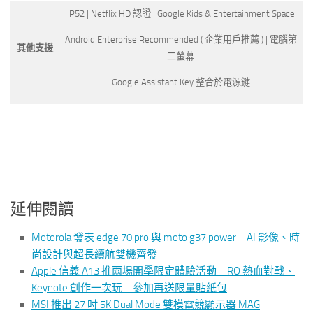
IP52 | Netflix HD 認證 | Google Kids & Entertainment Space
Android Enterprise Recommended ( 企業用戶推薦 ) | 電腦第
其他支援
二螢幕
Google Assistant Key 整合於電源鍵
延伸閱讀
Motorola 發表 edge 70 pro 與 moto g37 power AI 影像、時
尚設計與超長續航雙機齊發
Apple 信義 A13 推兩場開學限定體驗活動 RO 熱血對戰、
Keynote 創作一次玩 參加再送限量貼紙包
MSI 推出 27 吋 5K Dual Mode 雙模電競顯示器 MAG