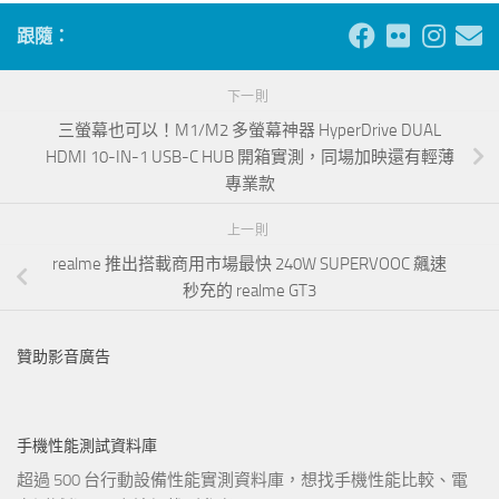
跟隨：
下一則
三螢幕也可以！M1/M2 多螢幕神器 HyperDrive DUAL
HDMI 10-IN-1 USB-C HUB 開箱實測，同場加映還有輕薄
專業款
上一則
realme 推出搭載商用市場最快 240W SUPERVOOC 飆速
秒充的 realme GT3
贊助影音廣告
手機性能測試資料庫
超過 500 台行動設備性能實測資料庫，想找手機性能比較、電