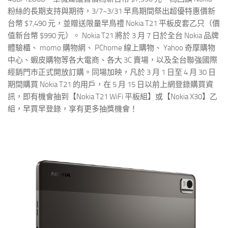
粉絲的長期支持與期待，3/7~3/31 早鳥期間祭出超優特惠價新
台幣 $7,490 元，並贈送限量早鳥禮 Nokia T21 平板皮套乙只（價
值新台幣 $990 元）。 Nokia T21 將於 3 月 7 日於全台 Nokia 品牌
體驗櫃、 momo 購物網、 PChome 線上購物、 Yahoo 奇摩購物
中心、蝦皮購物等各大電商、各大 3C 賣場，以及全台聯強國際
經銷門市正式開放訂購。同場加映，凡於 3 月 1 日至 4 月 30 日
期間購買 Nokia T21 的用戶，在 5 月 15 日以前上網登錄購買資
訊，即有機會抽到【Nokia T21 WiFi 平板組】或【Nokia X30】乙
組，早買早登錄，享有更多抽獎機會！