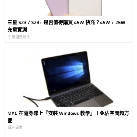
三星 S23 / S23+ 是否值得購買 45W 快充？45W + 25W
充電實測
手機週邊配件
MAC 在隨身碟上『安裝 Windows 教學』！免佔空間超方
便
儲存設備