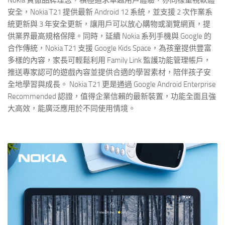
安全，Nokia T21 提供最新 Android 12 系統，並支援 2 次作業系
統更新與 3 年安全更新，讓用戶可以放心購物或瀏覽網頁，提
供業界最高規格保障。同時，延續 Nokia 系列手機與 Google 的
合作傳統，Nokia T21 支援 Google Kids Space，為孩童提供豐富
多樣的內容，家長可輕鬆利用 Family Link 監護功能管理帳戶，
推送專家認可的遊戲內容並提供合適的學習素材，陪伴孩子安
全地學習與成長。 Nokia T21 更是通過 Google Android Enterprise
Recommended 認證，值得企業信賴的最新裝置，功能全面且強
大高效，能廣泛應用於不同使用情境。