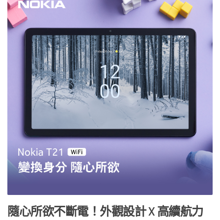
隨心所欲不斷電！外觀設計
X
高續航力