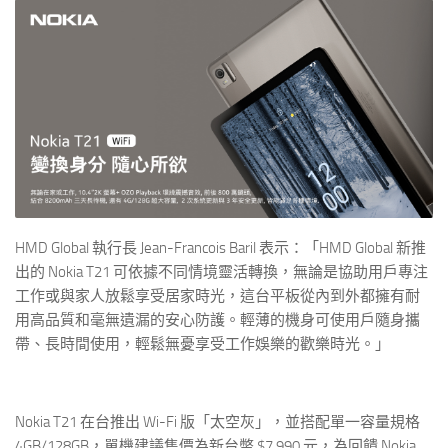
HMD Global 執行長 Jean-Francois Baril 表示：「HMD Global 新推
出的 Nokia T21 可依據不同情境靈活轉換，無論是協助用戶專注
工作或與家人放鬆享受居家時光，這台平板從內到外都擁有耐
用高品質和毫無遺漏的安心防護。輕薄的機身可使用戶隨身攜
帶、長時間使用，輕鬆無憂享受工作娛樂的歡樂時光。」
Nokia T21 在台推出 Wi-Fi 版「太空灰」，並搭配單一容量規格
4GB/128GB，單機建議售價為新台幣 $7,990 元，為回饋 Nokia