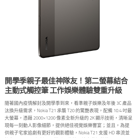
開學季親子最佳神隊友！第二螢幕結合
主動式觸控筆
工作娛樂體驗雙重升級
隨著國內疫情解封及開學季到來，看準親子娛樂及年後 3C 產品
汰換升級需求，Nokia T21 承襲 T20 的驚艷表現，配備 10.4 吋最
大螢幕，憑藉 2000×1200 像素全新升級的 2K 顯示技術，清晰呈
現每一刻動人影像細節，提供絕佳視覺娛樂響宴；並且，為提
供親子宅家追劇有更好的觀影體驗，Nokia T21 支援 HD 串流並