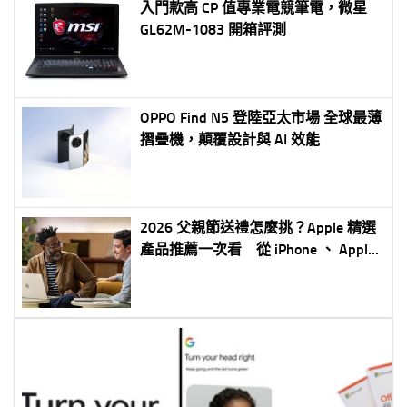
入門款高 CP 值專業電競筆電，微星
GL62M-1083 開箱評測
OPPO Find N5 登陸亞太市場 全球最薄
摺疊機，顛覆設計與 AI 效能
2026 父親節送禮怎麼挑？Apple 精選
產品推薦一次看 從 iPhone 、 Apple
Watch 到 MacBook 全面滿足不同需求