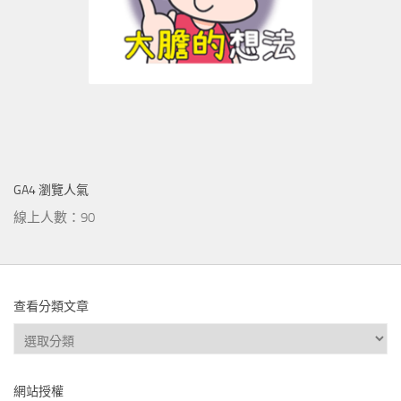
GA4 瀏覽人氣
線上人數：90
查看分類文章
查
看
分
網站授權
類