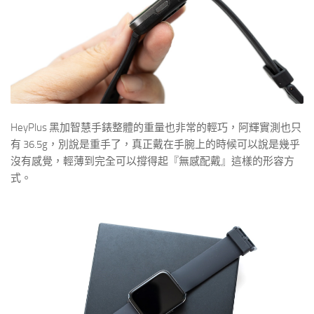
HeyPlus 黑加智慧手錶整體的重量也非常的輕巧，阿輝實測也只
有 36.5g，別說是重手了，真正戴在手腕上的時候可以說是幾乎
沒有感覺，輕薄到完全可以撐得起『無感配戴』這樣的形容方
式。