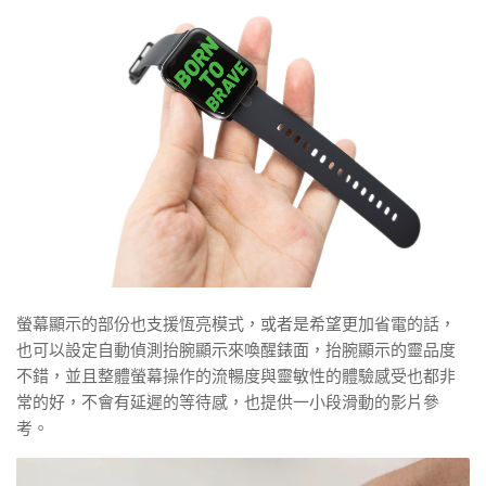
螢幕顯示的部份也支援恆亮模式，或者是希望更加省電的話，
也可以設定自動偵測抬腕顯示來喚醒錶面，抬腕顯示的靈品度
不錯，並且整體螢幕操作的流暢度與靈敏性的體驗感受也都非
常的好，不會有延遲的等待感，也提供一小段滑動的影片參
考。