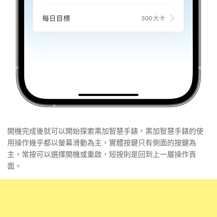
開機完成後就可以開始探索黑加智慧手錶，黑加智慧手錶的使
用操作幾乎都以螢幕滑動為主，實體按鍵只有側面的按鍵為
主，常按可以選擇開機或重啟，短按則是回到上一層操作頁
面。