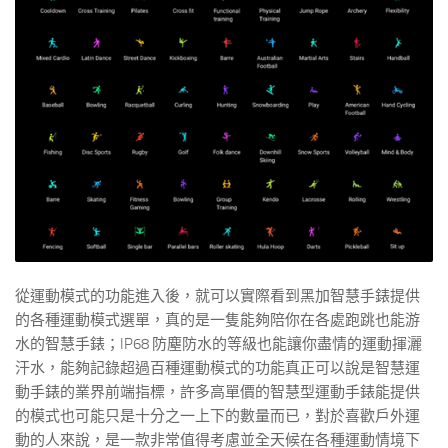
從運動模式的功能進入後，就可以實際看到黑加智慧手錶提供
的各種運動模式選單，真的是一隻能夠陪你在各處跑跳也能游
水的智慧手錶；IP68 防塵防水的等級也能讓你盡情的運動揮灑
汗水，能夠記錄超過百種運動模式的功能真正可以說是智慧運
動手錶的業界前端指標，許多高單價的智慧型運動手錶能提供
的模式也可能只是十分之一上下的數量而已，對於喜歡戶外運
動的人來說，是一款非常值得考慮並全天候在各種運動情境下