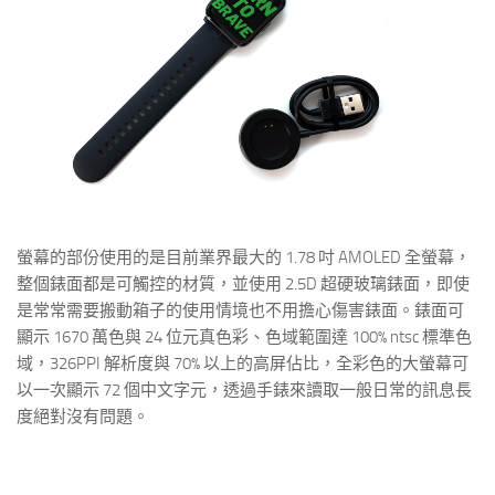
螢幕的部份使用的是目前業界最大的 1.78 吋 AMOLED 全螢幕，
整個錶面都是可觸控的材質，並使用 2.5D 超硬玻璃錶面，即使
是常常需要搬動箱子的使用情境也不用擔心傷害錶面。錶面可
顯示 1670 萬色與 24 位元真色彩、色域範圍達 100% ntsc 標準色
域，326PPI 解析度與 70% 以上的高屏佔比，全彩色的大螢幕可
以一次顯示 72 個中文字元，透過手錶來讀取一般日常的訊息長
度絕對沒有問題。