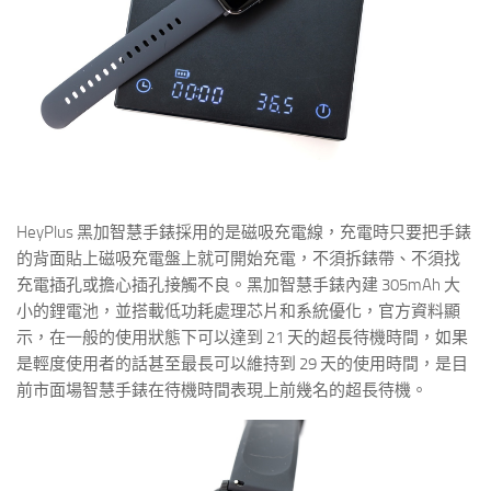
HeyPlus 黑加智慧手錶採用的是磁吸充電線，充電時只要把手錶
的背面貼上磁吸充電盤上就可開始充電，不須拆錶帶、不須找
充電插孔或擔心插孔接觸不良。黑加智慧手錶內建 305mAh 大
小的鋰電池，並搭載低功耗處理芯片和系統優化，官方資料顯
示，在一般的使用狀態下可以達到 21 天的超長待機時間，如果
是輕度使用者的話甚至最長可以維持到 29 天的使用時間，是目
前市面場智慧手錶在待機時間表現上前幾名的超長待機。