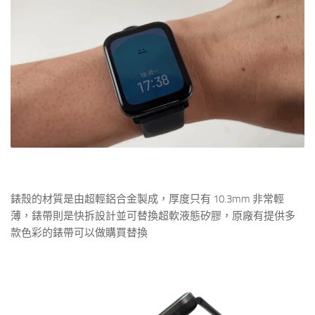
錶殼的材質是由超輕鋁合金製成，厚度只有 10.3mm 非常輕
薄，錶帶則是快拆設計並可替換超軟液態矽膠，原廠有提供多
款色彩的錶帶可以做購買替換