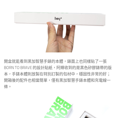
開盒就能看到黑加智慧手錶的本體，錶面上也同樣貼了一張
BORN TO BRAVE 的設計貼紙，阿輝收到的是黑色矽膠錶帶的版
本，手錶本體則放製在特別訂製的包材中，穩固性非常的好；
開箱後的配件也相當簡單，僅有黑加智慧手錶本體和充電線一
條。