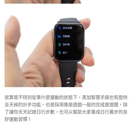
就算是不特別從事什麼運動的狀態下，黑加智慧手錶也有提供
全天候的計步功能，也是採用像是遊戲一般的完成度提醒，除
了讓你天天記錄日行步數，也可以幫助大家養成日行萬步的良
好運動習慣！