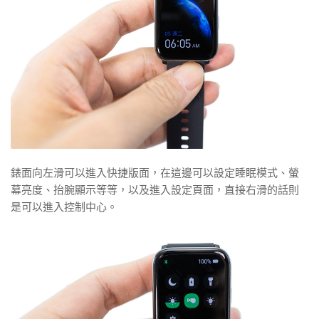
錶面向左滑可以進入快捷版面，在這邊可以設定睡眠模式、螢
幕亮度、抬腕顯示等等，以及進入設定頁面，直接右滑的話則
是可以進入控制中心。