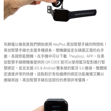
充飽電以後就是我們開始使用 HeyPlus 黑加智慧手錶的時間啦！
黑加智慧手錶也支援多種語系，開機鍵設定在錶面正面的右手
邊，長按即能開機，在手機中可以下載『heyplus』APP，在黑
加智慧手錶開機後提供的 QR CODE 就可以使用藍牙配對進行智
慧綁定，並且支援 iOS & Android 雙系統的藍牙 5.0 連接，整體綁
定速度非常的快速，這點對於有些廠牌的綁定功能複雜又難以
連線來說，黑加智慧手錶在這部份的表現非常優異。