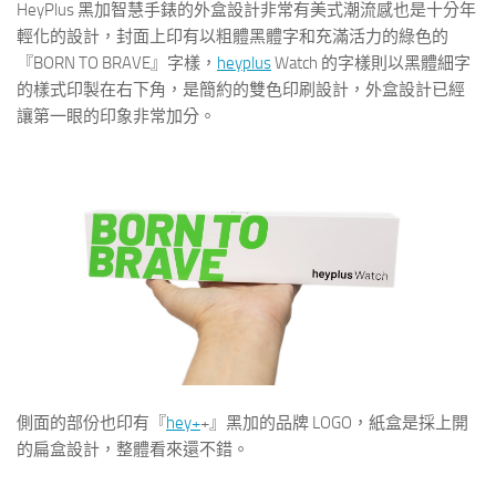
HeyPlus 黑加智慧手錶的外盒設計非常有美式潮流感也是十分年
輕化的設計，封面上印有以粗體黑體字和充滿活力的綠色的
『BORN TO BRAVE』字樣，
heyplus
Watch 的字樣則以黑體細字
的樣式印製在右下角，是簡約的雙色印刷設計，外盒設計已經
讓第一眼的印象非常加分。
側面的部份也印有『
hey+
+』黑加的品牌 LOGO，紙盒是採上開
的扁盒設計，整體看來還不錯。