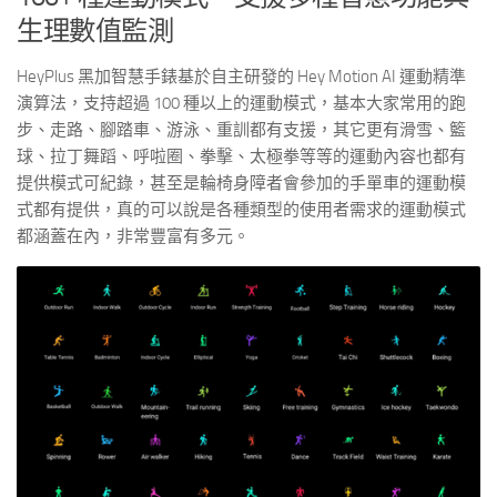
生理數值監測
HeyPlus 黑加智慧手錶基於自主研發的 Hey Motion AI 運動精準
演算法，支持超過 100 種以上的運動模式，基本大家常用的跑
步、走路、腳踏車、游泳、重訓都有支援，其它更有滑雪、籃
球、拉丁舞蹈、呼啦圈、拳擊、太極拳等等的運動內容也都有
提供模式可紀錄，甚至是輪椅身障者會參加的手單車的運動模
式都有提供，真的可以說是各種類型的使用者需求的運動模式
都涵蓋在內，非常豐富有多元。