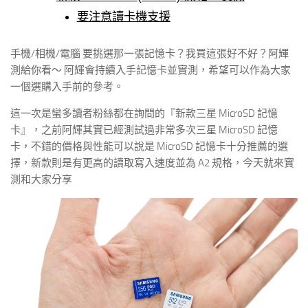
要注意讀卡機支援
手機/相機/電腦 要挑選那一張記憶卡？我買這張好不好？阿輝
測給你看～ 阿輝會持續入手記憶卡並實測，希望可以作為大家
一個選購入手前的參考。
這一次是蠻多讀者粉絲都在詢問的『新款三星 MicroSD 記憶
卡』，之前阿輝其實已經測試過非常多次三星 MicroSD 記憶
卡，不錯的價格與性能可以說是 MicroSD 記憶卡十分推薦的選
擇，新款則是有更高的讀取寫入速度並為 A2 規格，今天就來實
測和大家分享