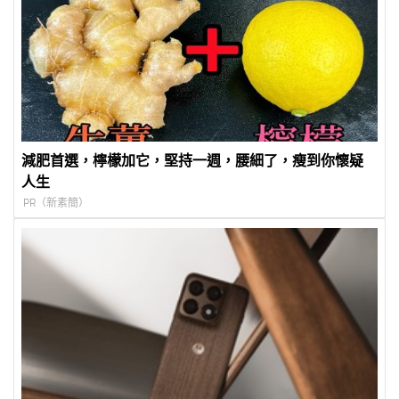
減肥首選，檸檬加它，堅持一週，腰細了，瘦到你懷疑
人生
PR（新素簡）