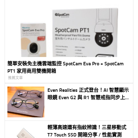
簡單安裝免主機雲端監控 SpotCam Eva Pro + SpotCam
PT1 家用商用雙機開箱
推薦文章
Even Realities 正式登台！AI 智慧顯示
眼鏡 Even G2 與 R1 智慧戒指同步上
市 創家 iNNOHOME 獨家代理 7 月
30 日開放預購、 8 月 6 日正式開賣
打造「Quiet Tech」全新智慧穿戴體驗
輕薄高速還有指紋辨識！三星移動式
T7 Touch SSD 開箱分享 / 性能實測