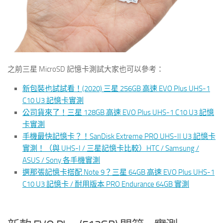
之前三星 MicroSD 記憶卡測試大家也可以參考：
新包裝也試試看！(2020) 三星 256GB 高速 EVO Plus UHS-1
C10 U3 記憶卡實測
公司貨來了！三星 128GB 高速 EVO Plus UHS-1 C10 U3 記憶
卡實測
手機最快記憶卡？！SanDisk Extreme PRO UHS-II U3 記憶卡
實測！（與 UHS-I / 三星記憶卡比較）HTC / Samsung /
ASUS / Sony 各手機實測
選那張記憶卡搭配 Note 9？三星 64GB 高速 EVO Plus UHS-1
C10 U3 記憶卡 / 耐用版本 PRO Endurance 64GB 實測