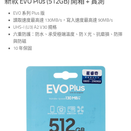
新款 EVO Plus (512GB) 開箱 + 實測
EVO 系列 Plus 版
讀取速度最高達 130MB/s，寫入速度最高達 90MB/s
UHS-I (U3) A2 V30 規格
六重防護：防水、承受極端溫度、防 X 光、抗磨損、防摔
與防磁
10 年保固