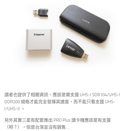
讀者也提供了相關資訊，應該是需支援 UHS-I SDR104/UHS-I
DDR200 規格才能完全發揮其速度，而不能只看支援 UHS-
I/UHS-II 。
另外其實三星有配套推出 PRO Plus 讀卡機應該是有支援
（吧？），但是台灣並沒有銷售….