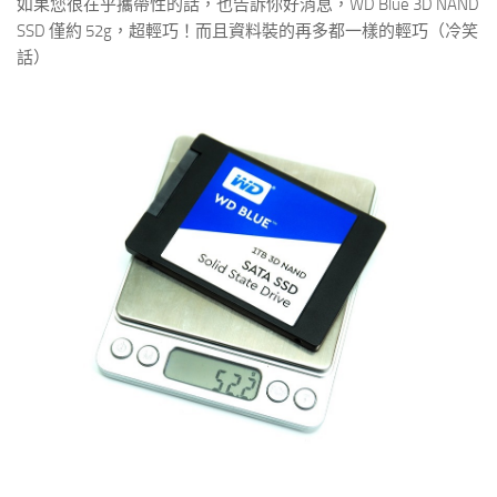
如果您很在乎攜帶性的話，也告訴你好消息，WD Blue 3D NAND
SSD 僅約 52g，超輕巧！而且資料裝的再多都一樣的輕巧（冷笑
話）