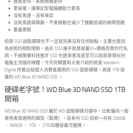
速度更快、系統開機更快
更省電，讓筆記型電腦續航力更長
沒有馬達、沒有噪音
沒有馬達與碟盤，不會振動也減少了振動造成的故障問題
重量更輕
但是 SSD 固態硬碟也不一定就完美沒有任何缺點，主要也是因
為技術的相對限制，過去 SSD 幾乎就是容量小+價格昂貴的代名
詞，不過隨著科技進步 SSD 也逐漸普及甚至可以說就是現在的
電腦主流儲存媒體，今天阿輝要和大家介紹的就是 Western
Digital 所推出給個人消費者適用的 SSD 固態硬碟，高達 1TB 容
量的 WD Blue 3D NAND SSD 。
硬碟老字號！WD Blue 3D NAND SSD 1TB
開箱
WD Blue 3D NAND SSD 屬於 WD 固態硬碟分類中，比較偏向一般
使用者皆適用的類型（藍標），這系列 SSD 目前一共有 250GB
、 500GB 、 1TB 、 2TB 四種容量可選擇。