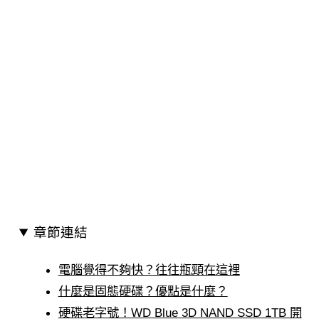
章節連結
電腦覺得不夠快？往往瓶頸在這裡
什麼是固態硬碟？優點是什麼？
硬碟老字號！WD Blue 3D NAND SSD 1TB 開