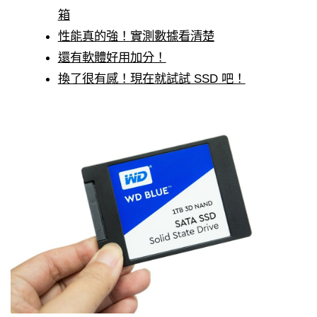
箱
性能真的強！實測數據看清楚
還有軟體好用加分！
換了很有感！現在就試試 SSD 吧！