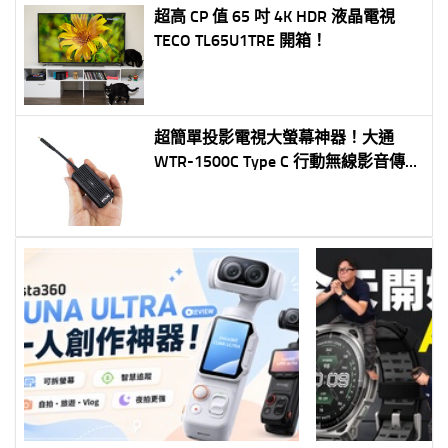
超高 CP 值 65 吋 4K HDR 液晶電視
TECO TL65U1TRE 開箱！
超簡單投影電視大螢幕神器！大通
WTR-1500C Type C 行動無線影音傳輸
器！