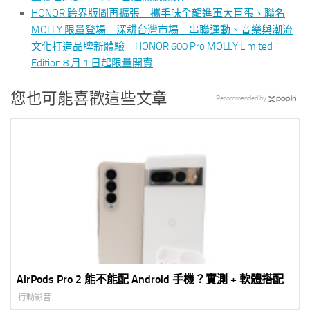
HONOR 跨界版圖再擴張 攜手味全龍進軍大巨蛋、聯名
MOLLY 限量登場 深耕台灣市場 串聯運動、音樂與潮流
文化打造品牌新體驗 HONOR 600 Pro MOLLY Limited
Edition 8 月 1 日起限量開賣
您也可能喜歡這些文章
Recommended by
AirPods Pro 2 能不能配 Android 手機？實測 + 軟體搭配
行動影音