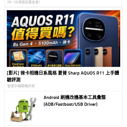
PR（台灣癌症基金會）
[影片] 徠卡相機日系風格 夏普 Sharp AQUOS R11 上手體
驗評測
智慧手機開箱評測
Android 刷機改機基本工具彙整
(ADB/Fastboot/USB Driver)