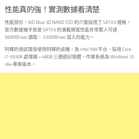
性能真的強！實測數據看清楚
性能部份，WD Blue 3D NAND SSD 的介面採用了 SATA3 規格，
官方數據幾乎就是 SATA3 的滿載頻寬性能非常驚人可達
560MB/sec 讀取、 530MB/sec 寫入的能力。
阿輝的測試環境使用阿輝的桌機，為 Intel X99 平台、採用 Core
i7-5930K 處理器 + 48GB 三通道記憶體，作業系統為 Windows 10
x64 專業版本。