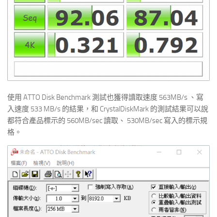
使用 ATTO Disk Benchmark 測試也獲得讀取速度 563MB/s 、寫
入速度 533 MB/s 的結果，和 CrystalDiskMark 的測試結果可以說
都符合產品標示的 560MB/sec 讀取、 530MB/sec 寫入的標示規
格。