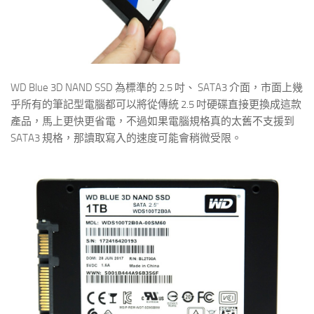
WD Blue 3D NAND SSD 為標準的 2.5 吋、 SATA3 介面，市面上幾
乎所有的筆記型電腦都可以將從傳統 2.5 吋硬碟直接更換成這款
產品，馬上更快更省電，不過如果電腦規格真的太舊不支援到
SATA3 規格，那讀取寫入的速度可能會稍微受限。