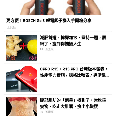
更方便！BOSCH Go 3 鋰電起子機入手開箱分享
工具狂
減肥首選，檸檬加它，堅持一週，腰
細了，瘦到你懷疑人生
PR（新素簡）
OPPO R15 / R15 PRO 台灣版本發表，
性能電力實測 / 規格比較表 / 選購建
議 / 快速開箱影片
腹部脂肪的「剋星」找到了，常吃這
幾物，吃走大肚囊，瘦出小蠻腰
PR（新素簡）