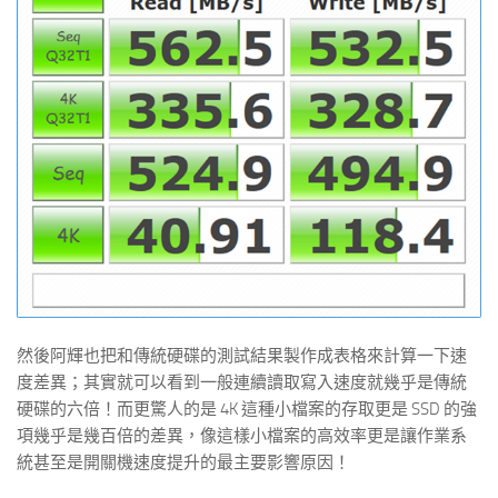
然後阿輝也把和傳統硬碟的測試結果製作成表格來計算一下速
度差異；其實就可以看到一般連續讀取寫入速度就幾乎是傳統
硬碟的六倍！而更驚人的是 4K 這種小檔案的存取更是 SSD 的強
項幾乎是幾百倍的差異，像這樣小檔案的高效率更是讓作業系
統甚至是開關機速度提升的最主要影響原因！