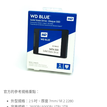
官方的參考規格重點：
外型規格：2.5 吋、厚度 7mm/ M.2 2280
容量規格： 250GB/ 500GB/ 1TB/ 2TB