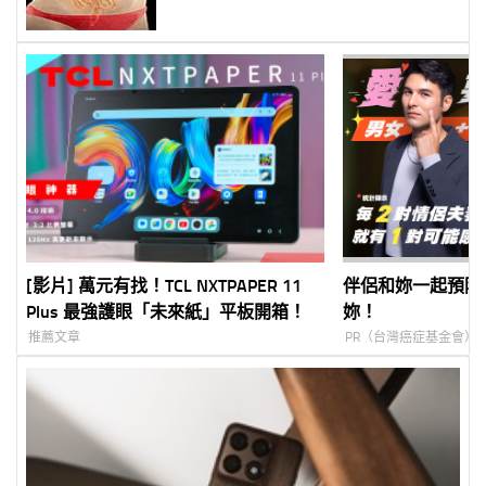
[影片] 萬元有找！TCL NXTPAPER 11
伴侶和妳一起預防
Plus 最強護眼「未來紙」平板開箱！
妳！
推薦文章
PR（台灣癌症基金會）