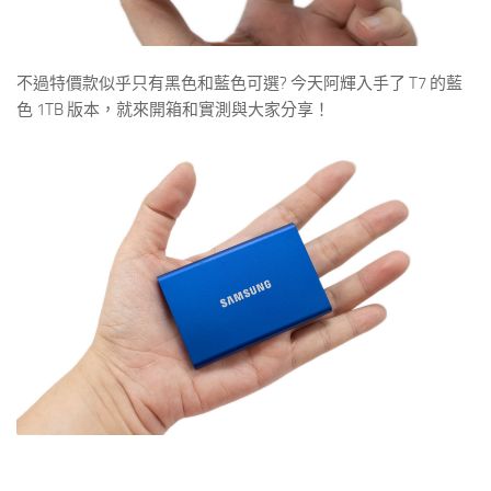
不過特價款似乎只有黑色和藍色可選? 今天阿輝入手了 T7 的藍
色 1TB 版本，就來開箱和實測與大家分享！