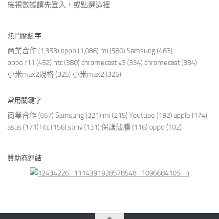
檢視數據請先登入，或點選
這裡
熱門關鍵字
商業合作
(1,353)
oppo
(1,086)
mi
(580)
Samsung
(463)
oppo r11
(452)
htc
(380)
chromecast v3
(334)
chromecast
(334)
小米max2規格
(325)
小米max2
(325)
常用關鍵字
商業合作
(657)
Samsung
(321)
mi
(215)
Youtube
(192)
apple
(174)
asus
(171)
htc
(156)
sony
(131)
保護殼膜
(116)
oppo
(102)
贊助商連結