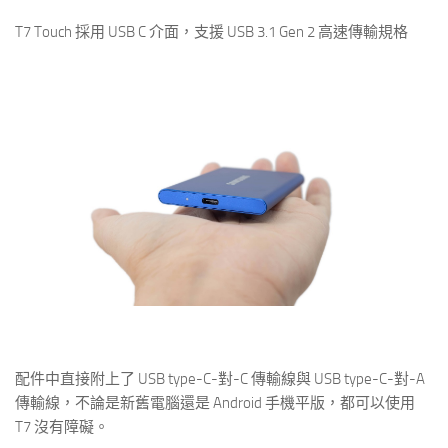
T7 Touch 採用 USB C 介面，支援 USB 3.1 Gen 2 高速傳輸規格
配件中直接附上了 USB type-C-對-C 傳輸線與 USB type-C-對-A
傳輸線，不論是新舊電腦還是 Android 手機平版，都可以使用
T7 沒有障礙。