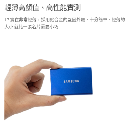
輕薄高顏值、高性能實測
T7 實在非常輕薄，採用鋁合金的堅固外殼，十分簡單，輕薄的
大小 就比一張名片還要小巧