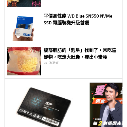
平價高性能 WD Blue SN550 NVMe
SSD 電腦裝機升級首選
腹部脂肪的「剋星」找到了，常吃這
幾物，吃走大肚囊，瘦出小蠻腰
PR（新素簡）