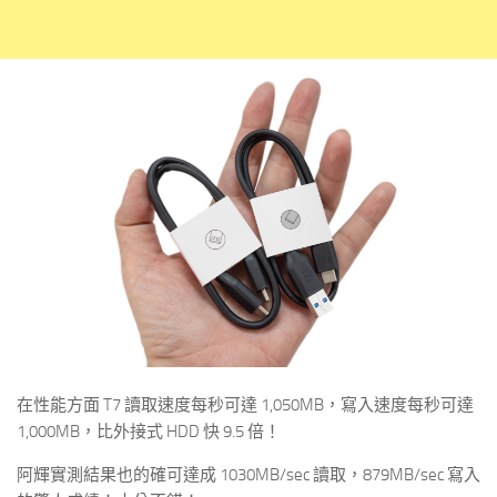
在性能方面 T7 讀取速度每秒可達 1,050MB，寫入速度每秒可達
1,000MB，比外接式 HDD 快 9.5 倍！
阿輝實測結果也的確可達成 1030MB/sec 讀取，879MB/sec 寫入