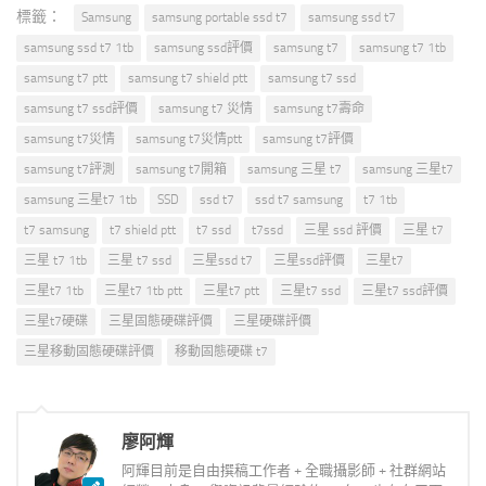
標籤：
Samsung
samsung portable ssd t7
samsung ssd t7
samsung ssd t7 1tb
samsung ssd評價
samsung t7
samsung t7 1tb
samsung t7 ptt
samsung t7 shield ptt
samsung t7 ssd
samsung t7 ssd評價
samsung t7 災情
samsung t7壽命
samsung t7災情
samsung t7災情ptt
samsung t7評價
samsung t7評測
samsung t7開箱
samsung 三星 t7
samsung 三星t7
samsung 三星t7 1tb
SSD
ssd t7
ssd t7 samsung
t7 1tb
t7 samsung
t7 shield ptt
t7 ssd
t7ssd
三星 ssd 評價
三星 t7
三星 t7 1tb
三星 t7 ssd
三星ssd t7
三星ssd評價
三星t7
三星t7 1tb
三星t7 1tb ptt
三星t7 ptt
三星t7 ssd
三星t7 ssd評價
三星t7硬碟
三星固態硬碟評價
三星硬碟評價
三星移動固態硬碟評價
移動固態硬碟 t7
廖阿輝
阿輝目前是自由撰稿工作者 + 全職攝影師 + 社群網站