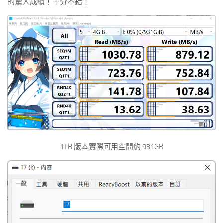
的驚人成績！十分不錯！
1TB 版本實際可用空間約 931GB