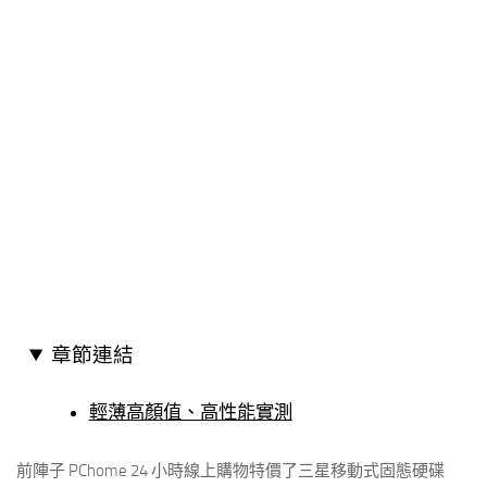
章節連結
輕薄高顏值、高性能實測
前陣子 PChome 24 小時線上購物特價了三星移動式固態硬碟