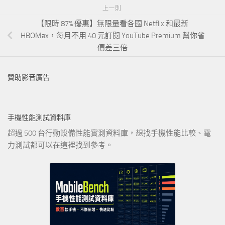
上一則
【限時 87% 優惠】無限量看各國 Netflix 和最新
HBOMax，每月不用 40 元訂閱 YouTube Premium 幫你省
價差三倍
贊助影音廣告
手機性能測試資料庫
超過 500 台行動設備性能實測資料庫，想找手機性能比較、電
力測試都可以在這裡找到參考。