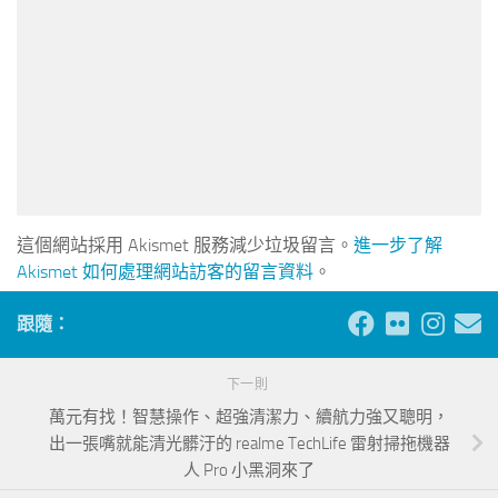
這個網站採用 Akismet 服務減少垃圾留言。
進一步了解
Akismet 如何處理網站訪客的留言資料
。
跟隨：
下一則
萬元有找！智慧操作、超強清潔力、續航力強又聰明，
出一張嘴就能清光髒汙的 realme TechLife 雷射掃拖機器
人 Pro 小黑洞來了