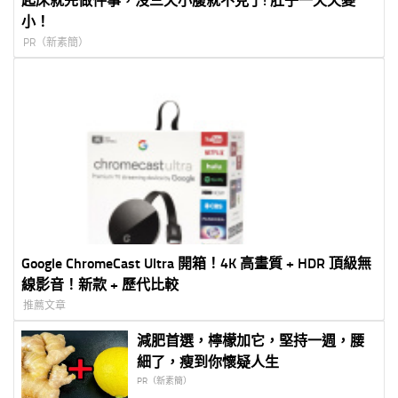
起床就先做件事，沒三天小腹就不見了! 肚子一天天變
小！
PR（新素簡）
Google ChromeCast Ultra 開箱！4K 高畫質 + HDR 頂級無
線影音！新款 + 歷代比較
推薦文章
減肥首選，檸檬加它，堅持一週，腰
細了，瘦到你懷疑人生
PR（新素簡）