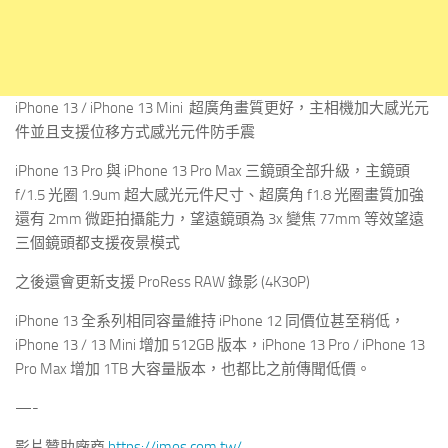
iPhone 13 / iPhone 13 Mini 超廣角畫質更好，主相機加大感光元
件並且支援位移方式感光元件防手震
iPhone 13 Pro 與 iPhone 13 Pro Max 三鏡頭全部升級，主鏡頭
f/1.5 光圈 1.9um 超大感光元件尺寸、超廣角 f1.8 光圈畫質加強
還有 2mm 微距拍攝能力，望遠鏡頭為 3x 變焦 77mm 等效望遠
三個鏡頭都支援夜景模式
之後還會更新支援 ProRess RAW 錄影 (4K30P)
iPhone 13 全系列相同容量維持 iPhone 12 同價位甚至稍低，
iPhone 13 / 13 Mini 增加 512GB 版本，iPhone 13 Pro / iPhone 13
Pro Max 增加 1TB 大容量版本，也都比之前傳聞低價。
—-
影片贊助廠商
https://imos.com.tw/