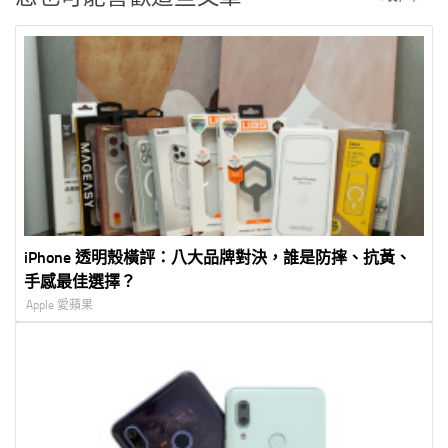
iPhone 透明殼橫評：八大品牌對決，誰是防摔、抗黃、
手感最佳選擇？
Apple 愛蘋果