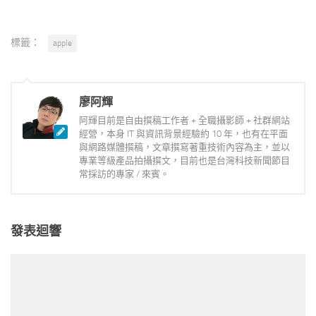
標籤：
apple
廖阿輝
阿輝目前是自由撰稿工作者 + 全職攝影師 + 社群網站
經營，本身 IT 與資訊背景經驗約 10 年，也有在平面
與網路媒體撰稿，文章撰寫著重技術內容為主，並以
專業等級產品拍攝撰文，目前也是台灣科技新聞節目
常採訪的專家 / 來賓。
發表迴響