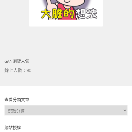
GA4 瀏覽人氣
線上人數：90
查看分類文章
查
看
分
網站授權
類