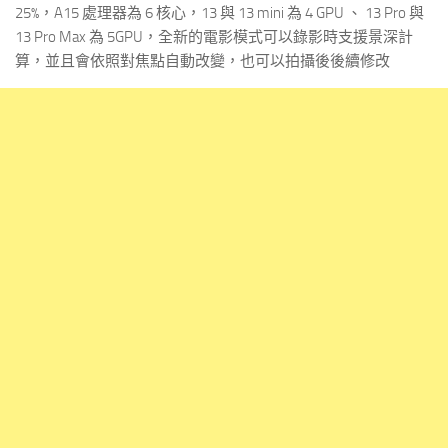
25%，A15 處理器為 6 核心，13 與 13 mini 為 4 GPU 、 13 Pro 與
13 Pro Max 為 5GPU，全新的電影模式可以錄影時支援景深計
算，並且會依照對焦點自動改變，也可以拍攝後後續修改