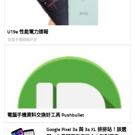
U19e 性能電力速報
智慧手機開箱評測
電腦手機資料交換好工具 Pushbullet
Google Pixel 3a 與 3a XL 排排站！該選