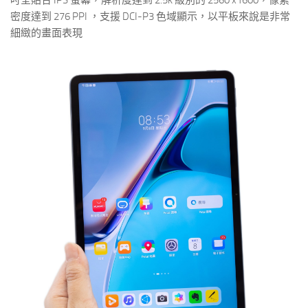
密度達到 276 PPI ，支援 DCI-P3 色域顯示，以平板來說是非常
細緻的畫面表現