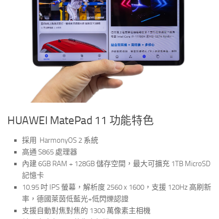
HUAWEI MatePad 11 功能特色
採用 HarmonyOS 2 系統
高通 S865 處理器
內建 6GB RAM + 128GB 儲存空間，最大可擴充 1TB MicroSD
記憶卡
10.95 吋 IPS 螢幕，解析度 2560 x 1600，支援 120Hz 高刷新
率，德國萊茵低藍光+低閃爍認證
支援自動對焦對焦的 1300 萬像素主相機