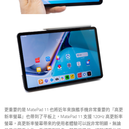
更重要的是 MatePad 11 也將近年來旗艦手機非常重要的『高更
新率螢幕』也帶到了平板上，MatePad 11 支援 120Hz 高更新率
螢幕，高更新率螢幕帶來的使用者體驗可以說非常明顯，無論