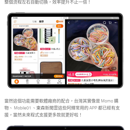
整個流程左右自動切換，效率提升不止一倍！
當然這個功能需要軟體廠商的配合，台灣其實像是 Momo 購
物、 Mobile01 、東森新聞雲這些阿輝常用的 APP 都已經有支
援，當然未來程式支援更多款就更好啦！