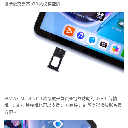
憶卡擴充最高 1TB 的儲存空間
HUAWEI MatePad 11 底部就是負責充電與傳輸的 USB-C 傳輸
埠，USB-C 連接埠也可以支援 OTG 連接 USB 隨身碟播放影片很
方便。