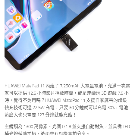
HUAWEI MatePad 11 內建了 7,250mAh 大電量電池，充滿一次電
就可以提供 12.5 小時影片播放時間，或是連續玩 3D 遊戲 7.5 小
時，覺得不夠用嗎？HUAWEI MatePad 11 支援自家厲害的超級
快充技術可達 22.5W 充電，只要 30 分鐘就可以充電 30%，電池
這麼大也只需要 127 分鐘就能充飽！
主鏡頭為 1300 萬像素、光圈 f/1.8 並支援自動對焦，並具備 LED
補光燈輔助拍攝，後面會有相機實拍分享。