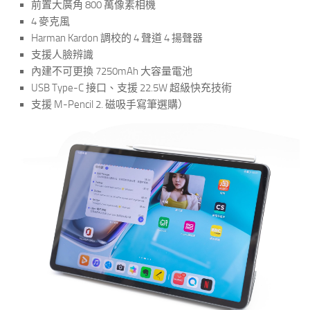
前置大廣角 800 萬像素相機
4 麥克風
Harman Kardon 調校的 4 聲道 4 揚聲器
支援人臉辨識
內建不可更換 7250mAh 大容量電池
USB Type-C 接口、支援 22.5W 超級快充技術
支援 M-Pencil 2. 磁吸手寫筆選購）