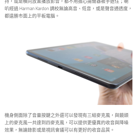
持，或是橫向放置播放影音，都不用擔心揚聲器被手遮住；喇
叭經過 Harman Kardon 調校無論高音、低音，或是聲音通透度，
都遠勝市面上的平板電腦。
機身側面除了音量按鍵之外還可以發現有三組麥克風，與鏡頭
上的麥克風一共達到四麥克風，可以提供更優異的收音與降噪
效果，無論錄影或是視訊會議可以有更好的收音品質。