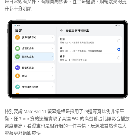
是日常觀看文件、看網頁刷臉書、甚至是遊戲，順暢感受的提
升都十分明顯
特別要說 MatePad 11 螢幕邊框是採用了四邊等寬比例非常平
衡，僅 7mm 寬的邊框實現了高達 86% 的高螢幕占比讓影音播放
爽度更高，看漫畫也是很舒服的一件事情，玩遊戲當然也是大
螢幕更舒適跟爽快