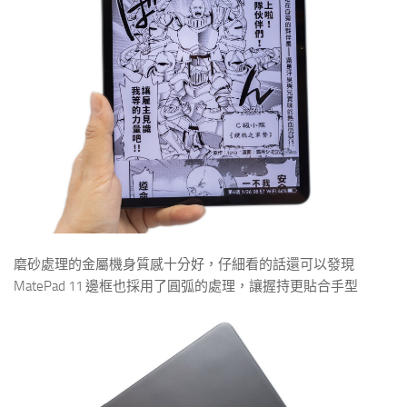
磨砂處理的金屬機身質感十分好，仔細看的話還可以發現
MatePad 11 邊框也採用了圓弧的處理，讓握持更貼合手型