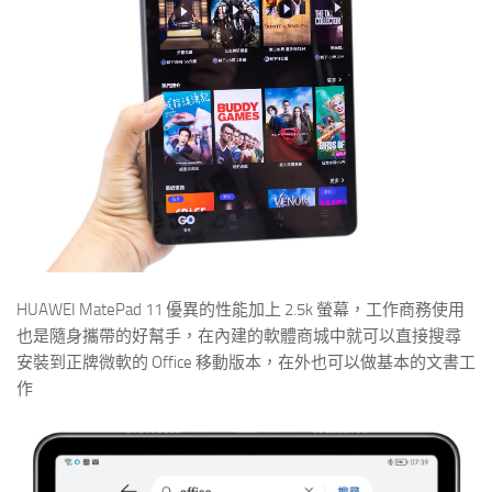
HUAWEI MatePad 11 優異的性能加上 2.5k 螢幕，工作商務使用
也是隨身攜帶的好幫手，在內建的軟體商城中就可以直接搜尋
安裝到正牌微軟的 Office 移動版本，在外也可以做基本的文書工
作