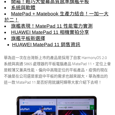
開箱！輕巧大螢幕高質感準旗艦平板
系統與軟體
MatePad + Matebook 生產力結合！一加一大
於二！
旗艦表現！MatePad 11 性能電力實測
HUAWEI MatePad 11 相機實拍分享
旗艦平板新選擇
HUAWEI MatePad 11 銷售資訊
華為這一次在台灣新上市的產品是採用了自家 HarmonyOS 2.0
系統與高通 S865 處理器的平板電腦產品 MatePad 11，定位上會
是輕薄又兼具性能、偏向中高階定位的平板產品，疫情的現在
不論是在公司還是家庭中平板的需求也越來越大，華為推出的
這一款 MatePad 11 是否好用就讓阿輝帶大家介紹下去吧！