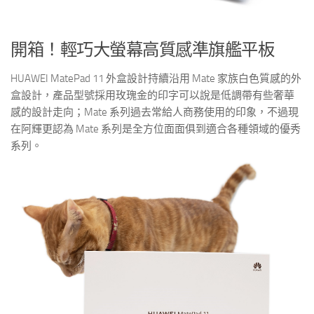
開箱！輕巧大螢幕高質感準旗艦平板
HUAWEI MatePad 11 外盒設計持續沿用 Mate 家族白色質感的外
盒設計，產品型號採用玫瑰金的印字可以說是低調帶有些奢華
感的設計走向；Mate 系列過去常給人商務使用的印象，不過現
在阿輝更認為 Mate 系列是全方位面面俱到適合各種領域的優秀
系列。