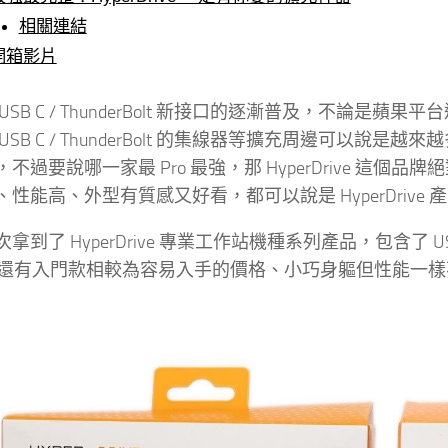
相關連結
開箱影片
USB C / ThunderBolt 新接口的逐漸普及，不
USB C / ThunderBolt 的集線器等擴充周邊可以說是越
不過要說哪一家最 Pro 最強，那 HyperDrive 
性能高、外型有質感又好看，都可以說是 HyperDrive
到了 HyperDrive 專業工作站機種系列產品，包含了 USB C 介面的
rt，還有入門款相較為容易入手的價格、小巧身軀但性能一樣不