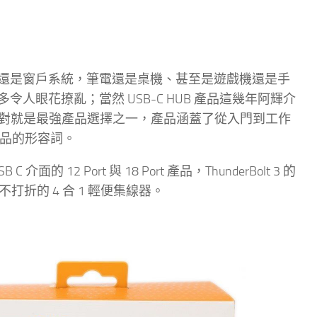
論是蘋果平台還是窗戶系統，筆電還是桌機、甚至是遊戲機還是手
來越多令人眼花撩亂；當然 USB-C HUB 產品這幾年阿輝介
這個品牌絕對就是最強產品選擇之一，產品涵蓋了從入門到工作
 產品的形容詞。
 12 Port 與 18 Port 產品，ThunderBolt 3 的
打折的 4 合 1 輕便集線器。