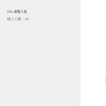
GA4 瀏覽人氣
線上人數：68