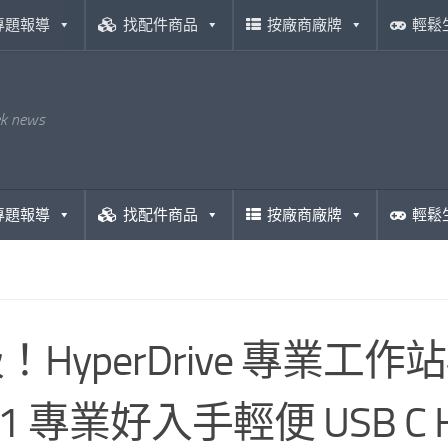
專題報導
找配件商品
按廠商廠牌
輕鬆
ek news
專題報導
找配件商品
按廠商廠牌
輕鬆
HyperDrive 專業工作站機
N 1 專業好入手輕便 USB C 