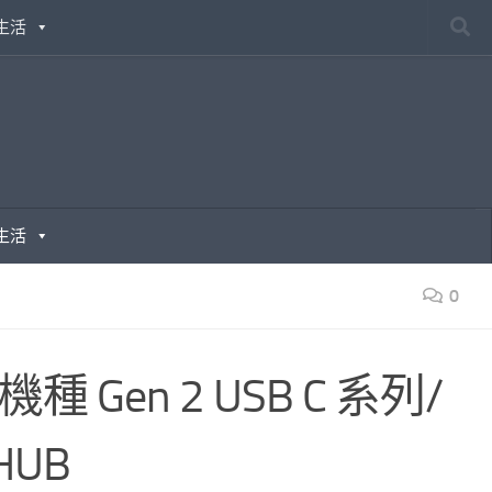
生活
生活
0
種 Gen 2 USB C 系列/
HUB