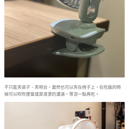
不只能夾桌子、夾吧台，當然也可以夾在椅子上，在吃飯的時
候可以吹吹便當或是滾燙的濃湯，等涼一點再吃。