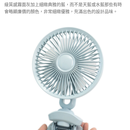
級質感霧面灰加上細緻典雅的藍，而不是天藍或水藍那些有時
會略顯廉價的顏色，非常細緻優雅，充滿出色的設計品味。