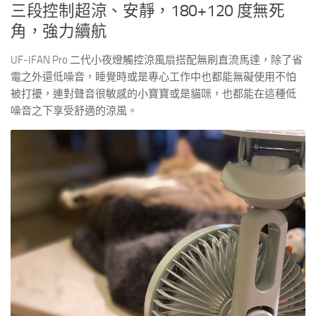
三段控制超涼、安靜，180+120 度無死
角，強力續航
UF-IFAN Pro 二代小夜燈觸控涼風扇搭配無刷直流馬達，除了省
電之外還低噪音，睡覺時或是專心工作中也都能無礙使用不怕
被打擾，連對聲音很敏感的小寶寶或是貓咪，也都能在這種低
噪音之下享受舒適的涼風。