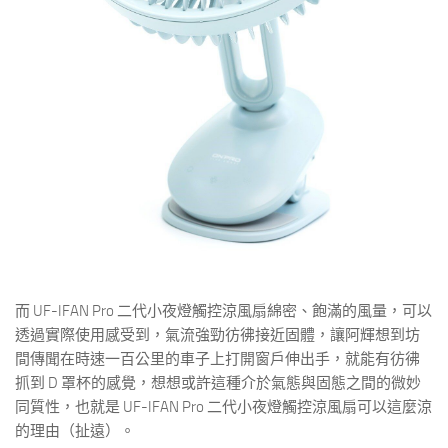
而 UF-IFAN Pro 二代小夜燈觸控涼風扇綿密、飽滿的風量，可以
透過實際使用感受到，氣流強勁彷彿接近固體，讓阿輝想到坊
間傳聞在時速一百公里的車子上打開窗戶伸出手，就能有彷彿
抓到 D 罩杯的感覺，想想或許這種介於氣態與固態之間的微妙
同質性，也就是 UF-IFAN Pro 二代小夜燈觸控涼風扇可以這麼涼
的理由（扯遠）。