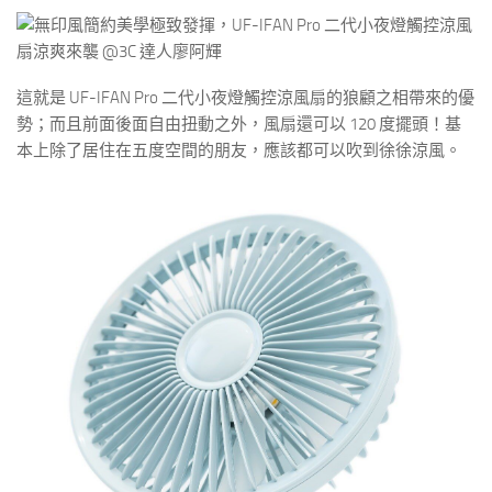
這就是 UF-IFAN Pro 二代小夜燈觸控涼風扇的狼顧之相帶來的優
勢；而且前面後面自由扭動之外，風扇還可以 120 度擺頭！基
本上除了居住在五度空間的朋友，應該都可以吹到徐徐涼風。