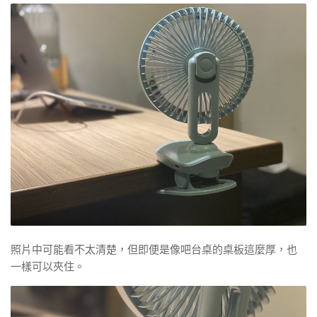
照片中可能看不太清楚，但即便是像吧台桌的桌板這麼厚，也
一樣可以夾住。