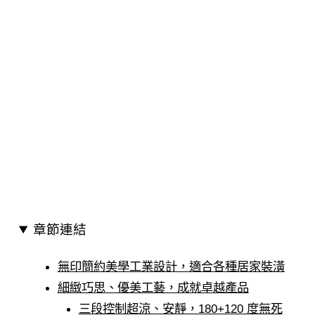
章節連結
無印簡約美學工業設計，適合各種居家裝潢
細緻巧思、優美工藝，成就卓越產品
三段控制超涼、安靜，180+120 度無死