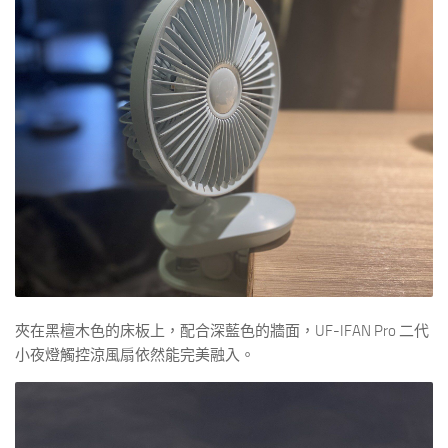
夾在黑檀木色的床板上，配合深藍色的牆面，UF-IFAN Pro 二代
小夜燈觸控涼風扇依然能完美融入。