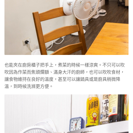
也能夾在廚房櫃子把手上，煮菜的時候一樣涼爽。不只可以吹
吹因為作菜而焦頭爛額、滿身大汗的廚師，也可以吹吹食材，
讓食物維持在良好的溫度，甚至可以讓鍋具或是廚具稍微降
溫，到時候洗滌更方便。