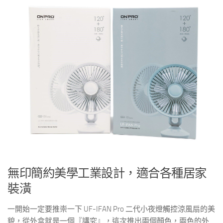
無印簡約美學工業設計，適合各種居家
裝潢
一開始一定要推崇一下 UF-IFAN Pro 二代小夜燈觸控涼風扇的美
貌，從外盒就是一個『講究』，這次推出兩個顏色，兩色的外