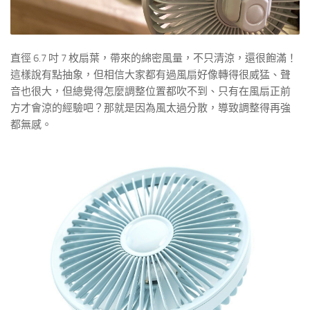
直徑 6.7 吋 7 枚扇葉，帶來的綿密風量，不只清涼，還很飽滿！
這樣說有點抽象，但相信大家都有過風扇好像轉得很威猛、聲
音也很大，但總覺得怎麼調整位置都吹不到、只有在風扇正前
方才會涼的經驗吧？那就是因為風太過分散，導致調整得再強
都無感。