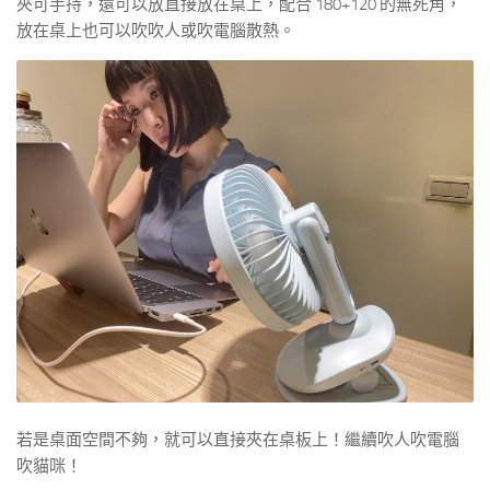
夾可手持，還可以放直接放在桌上，配合 180+120 的無死角，
放在桌上也可以吹吹人或吹電腦散熱。
若是桌面空間不夠，就可以直接夾在桌板上！繼續吹人吹電腦
吹貓咪！