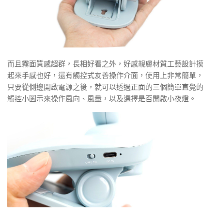
而且霧面質感超群，長相好看之外，好感親膚材質工藝設計摸
起來手感也好，還有觸控式友善操作介面，使用上非常簡單，
只要從側邊開啟電源之後，就可以透過正面的三個簡單直覺的
觸控小圖示來操作風向、風量，以及選擇是否開啟小夜燈。