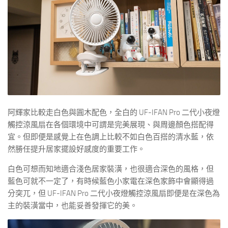
阿輝家比較走白色與圓木配色，全白的 UF-IFAN Pro 二代小夜燈
觸控涼風扇在各個環境中可謂是完美展現、與周邊顏色搭配得
宜。但即便是感覺上在色調上比較不如白色百搭的清水藍，依
然勝任提升居家擺設好感度的重要工作。
白色可想而知地適合淺色居家裝潢，也很適合深色的風格，但
藍色可就不一定了，有時候藍色小家電在深色家飾中會顯得過
分突兀，但 UF-IFAN Pro 二代小夜燈觸控涼風扇即便是在深色為
主的裝潢當中，也能妥善發揮它的美。