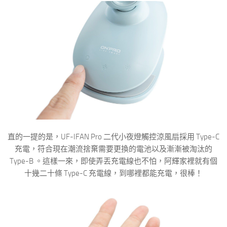
直的一提的是，UF-IFAN Pro 二代小夜燈觸控涼風扇採用 Type-C
充電，符合現在潮流捨棄需要更換的電池以及漸漸被淘汰的
Type-B 。這樣一來，即使弄丟充電線也不怕，阿輝家裡就有個
十幾二十條 Type-C 充電線，到哪裡都能充電，很棒！