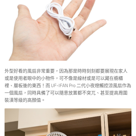
外型好看的風扇非常重要，因為那是時時刻刻都要展現在家人
或是使用者眼中的小物件，可不像是線材或是可以藏在櫥櫃
裡、層板後的東西！而 UF-IFAN Pro 二代小夜燈觸控涼風扇作為
一個風扇，同時具備了可以隨意放置都不突兀、甚至提高周圍
裝潢等級的高顏值。