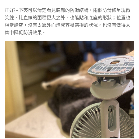
正好往下夾可以清楚看見底部的防滑結構，兩個防滑條呈現微
笑線，比直線的面積更大之外，也能貼和底座的形狀；位置也
相當講究，沒有太靠外面造成容易磨損的狀況，也沒有做得太
集中降低防滑效果。