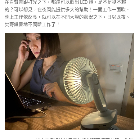
在白背景跟打光之下，都還可以照出 LED 燈，是不是挺不賴
的？可以想見，在夜間能提供多大的幫助！一面工作一面吹、
晚上工作依然亮，就可以在不開大燈的狀況之下，日以既夜、
焚膏繼晷地不間斷工作了！