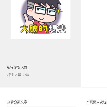
GA4 瀏覽人氣
線上人數：90
查看分類文章
本頁面人次統