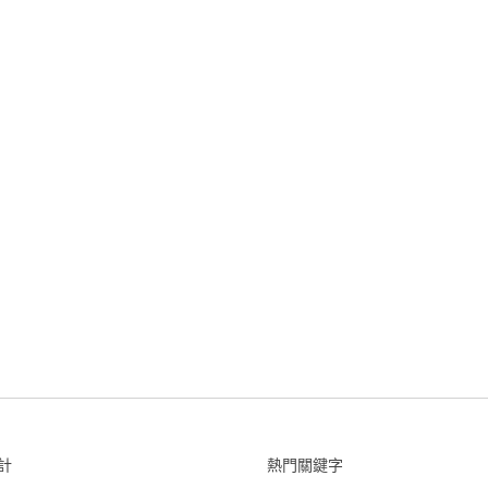
計
熱門關鍵字