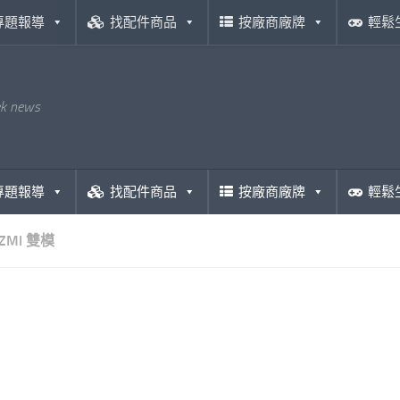
專題報導
找配件商品
按廠商廠牌
輕鬆
ek news
專題報導
找配件商品
按廠商廠牌
輕鬆
ZMI 雙模