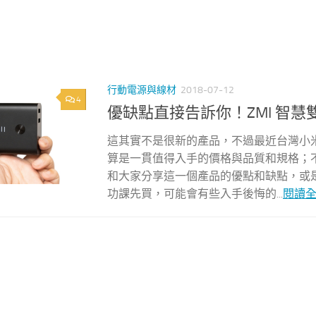
行動電源與線材
2018-07-12
4
優缺點直接告訴你！ZMI 智
這其實不是很新的產品，不過最近台灣小米
算是一貫值得入手的價格與品質和規格；
和大家分享這一個產品的優點和缺點，或
功課先買，可能會有些入手後悔的...
閱讀