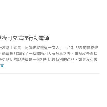
慧雙模可充式鋰行動電源
才剛上架賣，阿輝也趁機這一次入手，台幣 665 的價格也
不過這裡阿輝除了一樣開箱和大家分享之外，重點就是直接
是更貼切的說法這是一個相對比較特別的產品，如果沒有做
全文