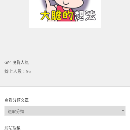
GA4 瀏覽人氣
線上人數：95
查看分類文章
查
看
分
網站授權
類