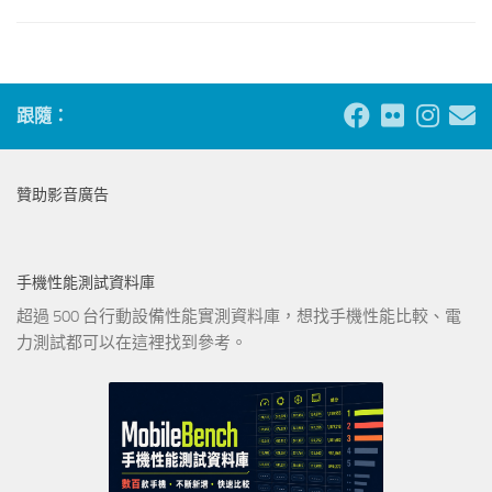
跟隨：
贊助影音廣告
手機性能測試資料庫
超過 500 台行動設備性能實測資料庫，想找手機性能比較、電
力測試都可以在這裡找到參考。