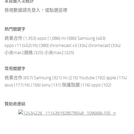
本頁面人次統計
檢視數據請先登入，或點選
這裡
熱門關鍵字
商業合作
(1,353)
oppo
(1,086)
mi
(580)
Samsung
(463)
oppo r11
(452)
htc
(380)
chromecast v3
(334)
chromecast
(334)
小米max2規格
(325)
小米max2
(325)
常用關鍵字
商業合作
(657)
Samsung
(321)
mi
(215)
Youtube
(192)
apple
(174)
asus
(171)
htc
(156)
sony
(131)
保護殼膜
(116)
oppo
(102)
贊助商連結