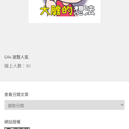
GA4 瀏覽人氣
線上人數：90
查看分類文章
查
看
分
網站授權
類