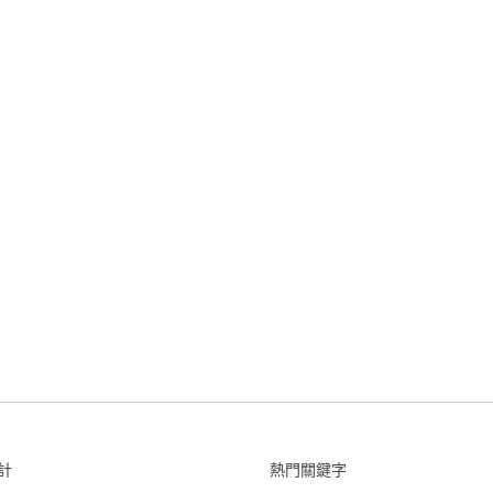
計
熱門關鍵字