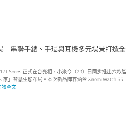
場 串聯手錶、手環與耳機多元場景打造全
omi 17T Series 正式在台亮相，小米今（29）日同步推出六款智
家」智慧生態布局。本次新品陣容涵蓋 Xiaomi Watch S5
閱讀全文