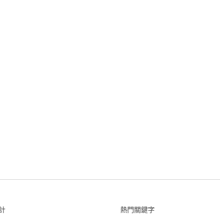
計
熱門關鍵字