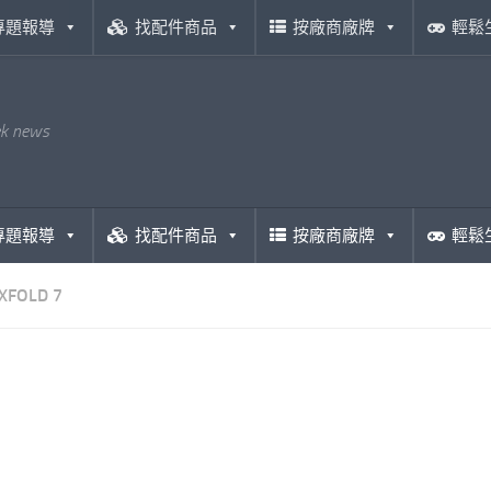
專題報導
找配件商品
按廠商廠牌
輕鬆
ek news
專題報導
找配件商品
按廠商廠牌
輕鬆
XFOLD 7