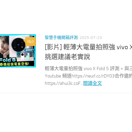
智慧手機開箱評測
2025-07-23
0
[影片] 輕薄大電量拍照強 vivo X 
挑選建議老實說
輕薄大電量拍照強 vivo X Fold 5 評測 
Youtube 頻道https://reurl.cc/rDY03合
https://ahui3c.coF...
閱讀全文