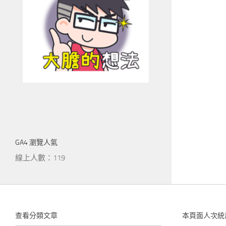
GA4 瀏覽人氣
線上人數：119
查看分類文章
本頁面人次統