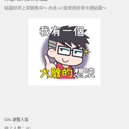
貼圖好評上架銷售中～ 內含 40 組常用好用卡通貼圖～
GA4 瀏覽人氣
線上人數：90