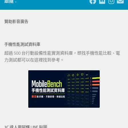
跟隨：
贊助影音廣告
手機性能測試資料庫
超過 500 台行動設備性能實測資料庫，想找手機性能比較、電
力測試都可以在這裡找到參考。
3C 達人廖阿輝 LINE 貼圖