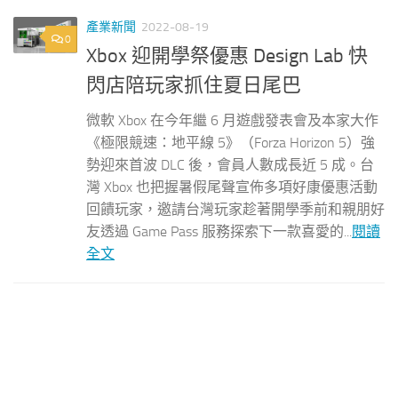
產業新聞
2022-08-19
0
Xbox 迎開學祭優惠 Design Lab 快
閃店陪玩家抓住夏日尾巴
微軟 Xbox 在今年繼 6 月遊戲發表會及本家大作
《極限競速：地平線 5》（Forza Horizon 5）強
勢迎來首波 DLC 後，會員人數成長近 5 成。台
灣 Xbox 也把握暑假尾聲宣佈多項好康優惠活動
回饋玩家，邀請台灣玩家趁著開學季前和親朋好
友透過 Game Pass 服務探索下一款喜愛的...
閱讀
全文