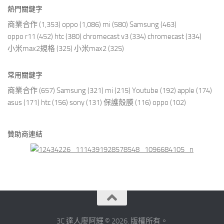
熱門關鍵字
商業合作
(1,353)
oppo
(1,086)
mi
(580)
Samsung
(463)
oppo r11
(452)
htc
(380)
chromecast v3
(334)
chromecast
(334)
小米max2規格
(325)
小米max2
(325)
常用關鍵字
商業合作
(657)
Samsung
(321)
mi
(215)
Youtube
(192)
apple
(174)
asus
(171)
htc
(156)
sony
(131)
保護殼膜
(116)
oppo
(102)
贊助商連結
3C 達人廖阿輝 © 2026. 版權所有。