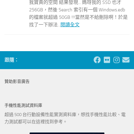
我寶貴的空間 結果發現... 媽呀我的 SSD 也才
256GB，然後 Search 索引有一個 Windows.edb
的檔案就超過 50GB !!!當然是不給刪除啊！於是
找了一下辦法...
閱讀全文
跟隨：
贊助影音廣告
手機性能測試資料庫
超過 500 台行動設備性能實測資料庫，想找手機性能比較、電
力測試都可以在這裡找到參考。