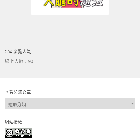
GA4 瀏覽人氣
線上人數：90
查看分類文章
查
看
分
網站授權
類
文
章