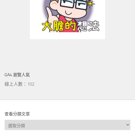
GA4 瀏覽人氣
線上人數：102
查看分類文章
查
看