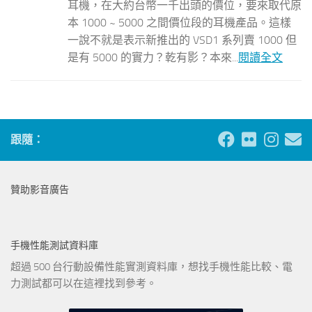
耳機，在大約台幣一千出頭的價位，要來取代原
本 1000 ~ 5000 之間價位段的耳機產品。這樣
一說不就是表示新推出的 VSD1 系列賣 1000 但
是有 5000 的實力？乾有影？本來...
閱讀全文
跟隨：
贊助影音廣告
手機性能測試資料庫
超過 500 台行動設備性能實測資料庫，想找手機性能比較、電
力測試都可以在這裡找到參考。