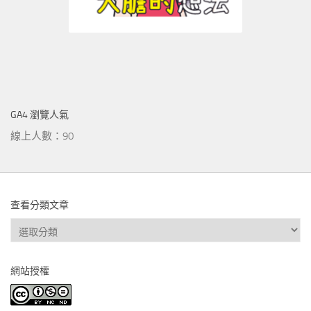
GA4 瀏覽人氣
線上人數：90
查看分類文章
查
看
分
網站授權
類
文
章