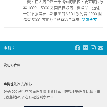
耳機，在大約台幣一千出頭的價位，要來取代原
本 1000 ~ 5000 之間價位段的耳機產品。這樣
一說不就是表示新推出的 VSD1 系列賣 1000 但
是有 5000 的實力？乾有影？本來...
閱讀全文
跟隨：
贊助影音廣告
手機性能測試資料庫
超過 500 台行動設備性能實測資料庫，想找手機性能比較、電
力測試都可以在這裡找到參考。