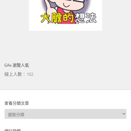
GA4 瀏覽人氣
線上人數：102
查看分類文章
查
看
分