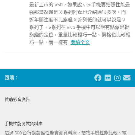
最新上市的 V50，如果說 vivo手機要拍照性能最
強那當然還是 X 系列阿輝也介紹過很多次，而
近年關注度不比旗艦 X 系列低的就可以說是 V
系列了，V系列在 vivo 手機中可以說有點像是輕
旗艦的定位，重量比較輕巧一點、價格也比較輕
巧一點，而一樣有...
閱讀全文
跟隨：
贊助影音廣告
手機性能測試資料庫
超過 500 台行動設備性能實測資料庫，想找手機性能比較、電