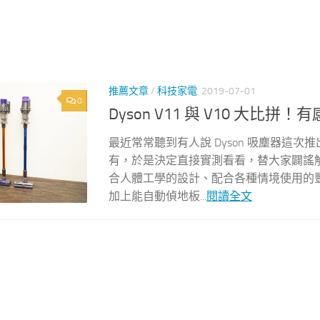
推薦文章
/
科技家電
2019-07-01
0
Dyson V11 與 V10 
最近常常聽到有人說 Dyson 吸塵器這次
有，於是決定直接實測看看，替大家闢謠解
合人體工學的設計、配合各種情境使用的
加上能自動偵地板...
閱讀全文