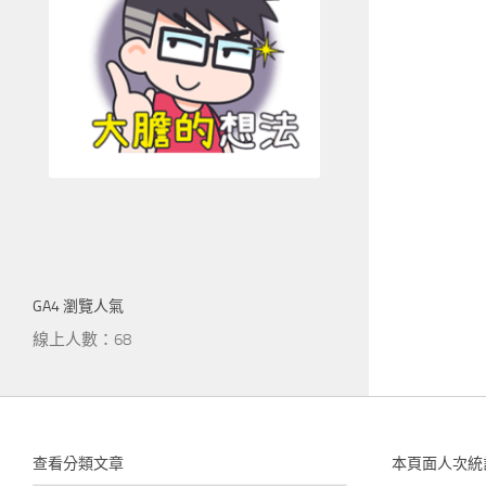
GA4 瀏覽人氣
線上人數：68
查看分類文章
本頁面人次統