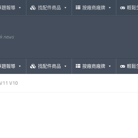
專題報導
找配件商品
按廠商廠牌
輕鬆
ek news
專題報導
找配件商品
按廠商廠牌
輕鬆
V11 V10