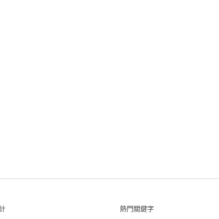
計
熱門關鍵字