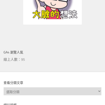
GA4 瀏覽人氣
線上人數：95
查看分類文章
查
看
分