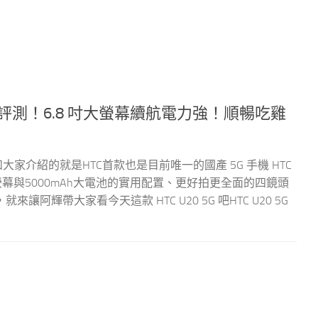
G 開箱評測！6.8 吋大螢幕續航電力強！順暢吃雞
家介紹的就是HTC首款也是目前唯一的國產 5G 手機 HTC
吋大螢幕與5000mAh大電池的實用配置、更好拍更全面的四鏡頭
輝帶大家看今天這款 HTC U20 5G 吧HTC U20 5G