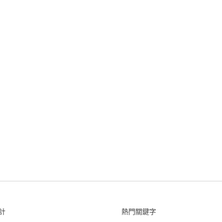
計
熱門關鍵字