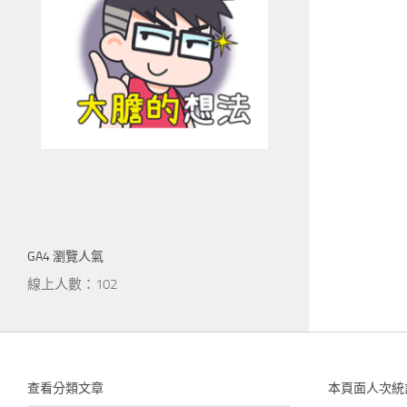
GA4 瀏覽人氣
線上人數：102
查看分類文章
本頁面人次統