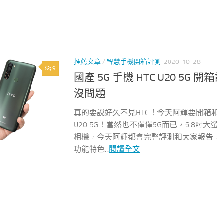
推薦文章
/
智慧手機開箱評測
2020-10-28
9
國產 5G 手機 HTC U20 5
沒問題
真的要說好久不見HTC！今天阿輝要開箱和大
U20 5G！當然也不僅僅5G而已，6.8
相機，今天阿輝都會完整評測和大家報告，就來讓阿
功能特色...
閱讀全文