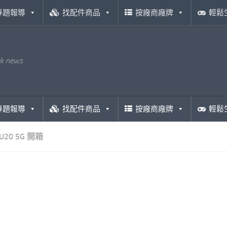
專題報導
找配件商品
按廠商廠牌
輕鬆
ek news
專題報導
找配件商品
按廠商廠牌
輕鬆
U20 5G 開箱