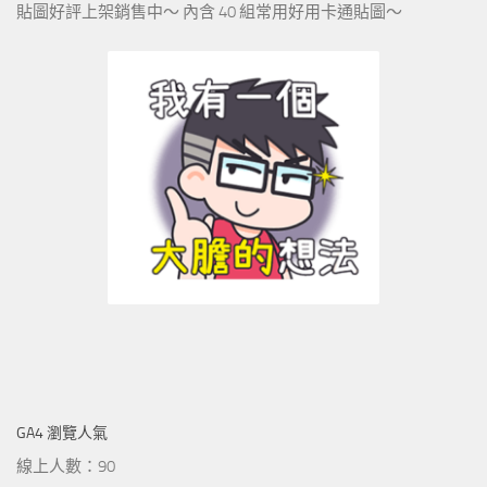
貼圖好評上架銷售中～ 內含 40 組常用好用卡通貼圖～
GA4 瀏覽人氣
線上人數：90