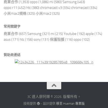
商業合作
(1,353)
oppo
(1,086)
mi
(580)
Samsung
(463)
oppo r11
(452)
htc
(380)
chromecast v3
(334)
chromecast
(334)
小米max2規格
(325)
小米max2
(325)
常用關鍵字
商業合作
(657)
Samsung
(321)
mi
(215)
Youtube
(192)
apple
(174)
asus
(171)
htc
(156)
sony
(131)
保護殼膜
(116)
oppo
(102)
贊助商連結
3C 達人廖阿輝 © 2026. 版權所有。
技術提供
- 設計提供
移至 Hueman 專業版