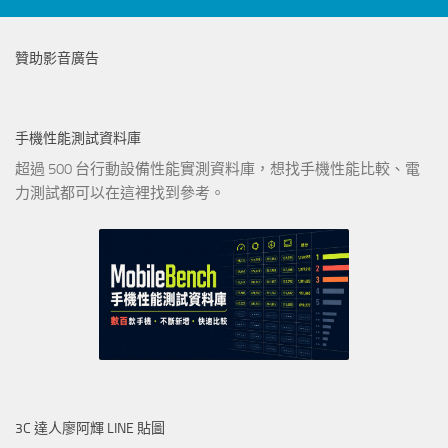
贊助影音廣告
手機性能測試資料庫
超過 500 台行動設備性能實測資料庫，想找手機性能比較、電
力測試都可以在這裡找到參考。
3C 達人廖阿輝 LINE 貼圖