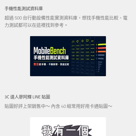
手機性能測試資料庫
超過 500 台行動設備性能實測資料庫，想找手機性能比較、電
力測試都可以在這裡找到參考。
3C 達人廖阿輝 LINE 貼圖
貼圖好評上架銷售中～ 內含 40 組常用好用卡通貼圖～