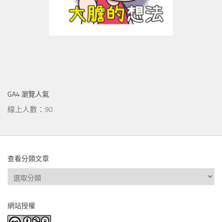
GA4 瀏覽人氣
線上人數：90
查看分類文章
查
看
分
網站授權
類
文