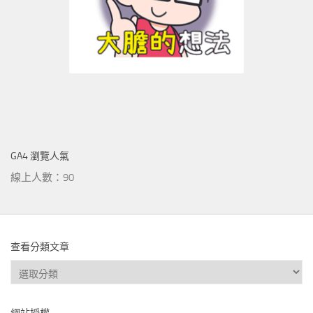
GA4 瀏覽人氣
線上人數：90
查看分類文章
查
看
分