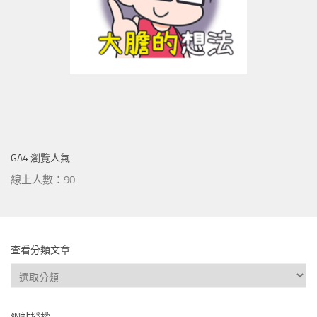
GA4 瀏覽人氣
線上人數：90
查看分類文章
查
看
分