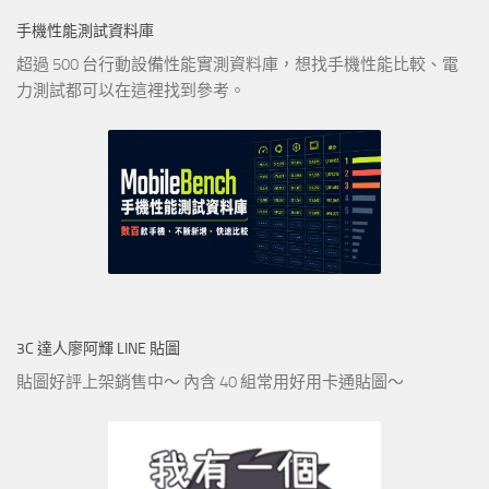
手機性能測試資料庫
超過 500 台行動設備性能實測資料庫，想找手機性能比較、電
力測試都可以在這裡找到參考。
3C 達人廖阿輝 LINE 貼圖
貼圖好評上架銷售中～ 內含 40 組常用好用卡通貼圖～