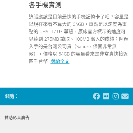
各手機實測
這張應該是目前最快的手機記憶卡了吧？容量是
以現在來看不算大的 64GB，重點是以速度為重
點的 UHS-II / U3 等級，原廠官方標示的速度可
以達到 275MB 讀取、100MB 寫入的成績；阿輝
入手的是台灣公司貨（Sandisk 保固非常無
敵），價格以 64GB 的容量看來是非常貴快接近
四千台幣...
閱讀全文
跟隨：
贊助影音廣告