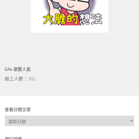
GA4 瀏覽人氣
線上人數：102
查看分類文章
查
看
分