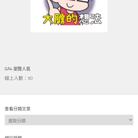
GA4 瀏覽人氣
線上人數：90
查看分類文章
查
看
分