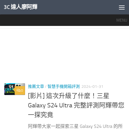
3C 達人廖阿輝
內文下方
MENU
標籤：
SAMSUNG S24 ULTRA 開箱
推薦文章
/
智慧手機開箱評測
2024-01-31
0
[影片] 這次升級了什麼！三星
Galaxy S24 Ultra 完整評測阿輝帶您
一探究竟
阿輝帶大家一起探索三星 Galaxy S24 Ultra 的所