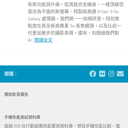
有新功能與升級。從其鈦合金機身、一樣頂級但
是改為平面的新螢幕、特製版高通 8 Gen 3 for
Galaxy 處理器，我們將一一詳細評測。特別焦
點放在其全新高像素 5x 長焦鏡頭，以及比前一
代更加進步的攝影表現。還有，別錯過我們對
AI...
閱讀全文
跟隨：
贊助影音廣告
手機性能測試資料庫
超過 500 台行動設備性能實測資料庫，想找手機性能比較、電