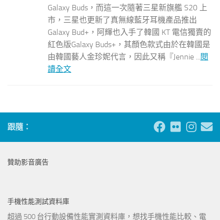
Galaxy Buds，而這一次隨著三星新旗艦 S20 上
市，三星也更新了真無線藍牙耳機產品推出
Galaxy Bud+，阿輝也入手了韓國 KT 電信獨賣的
紅色版Galaxy Buds+，其顏色款式由於在韓國是
由韓國藝人金珍妮代言，因此又稱『Jennie ...
閱
讀全文
跟隨：
贊助影音廣告
手機性能測試資料庫
超過 500 台行動設備性能實測資料庫，想找手機性能比較、電