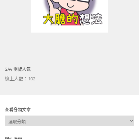
GA4 瀏覽人氣
線上人數：102
查看分類文章
查
看
分