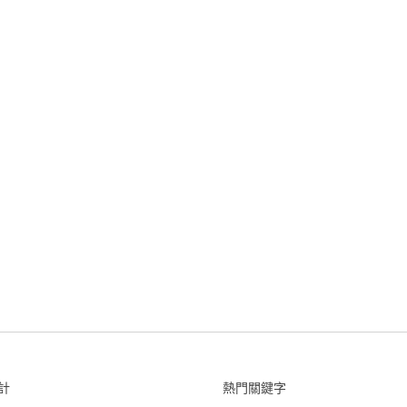
計
熱門關鍵字