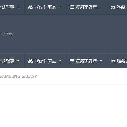
專題報導
找配件商品
按廠商廠牌
輕鬆
ek news
專題報導
找配件商品
按廠商廠牌
輕鬆
SAMSUNG GALAXY