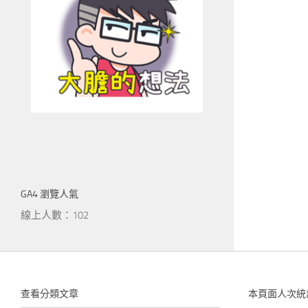
GA4 瀏覽人氣
線上人數：102
查看分類文章
本頁面人次統