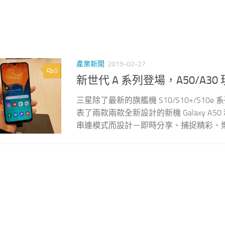
產業新聞
2019-02-27
0
新世代 A 系列登場，A50/A3
三星除了最新的旗艦機 S10/S10+/S10e
表了兩款兩款全新設計的新機 Galaxy A5
串連模式而設計－即時分享、捕捉精彩、樂