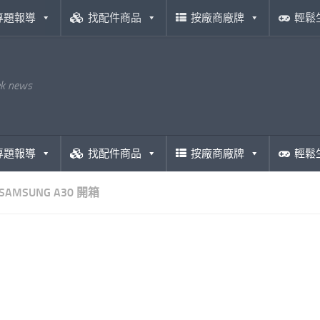
專題報導
找配件商品
按廠商廠牌
輕鬆
ek news
專題報導
找配件商品
按廠商廠牌
輕鬆
SAMSUNG A30 開箱