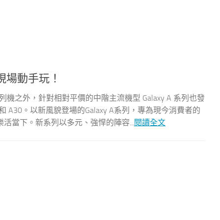
0 現場動手玩！
 系列機之外，針對相對平價的中階主流機型 Galaxy A 系列也發
0 和 A30。以新風貌登場的Galaxy A系列，專為現今消費者的
活當下。新系列以多元、強悍的陣容...
閱讀全文