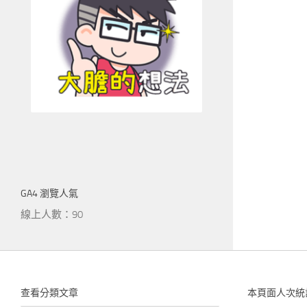
GA4 瀏覽人氣
線上人數：90
查看分類文章
本頁面人次統