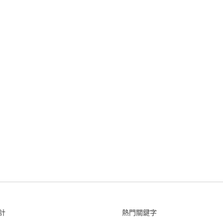
計
熱門關鍵字