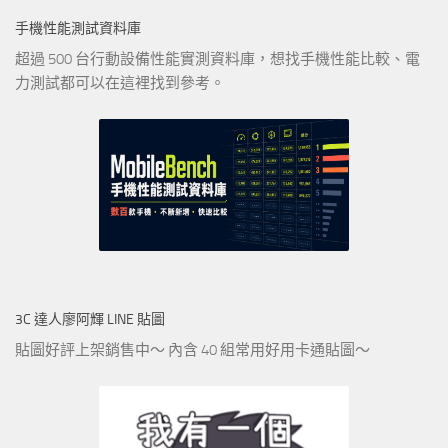
手機性能測試資料庫
超過 500 台行動設備性能實測資料庫，想找手機性能比較、電
力測試都可以在這裡找到參考。
3C 達人廖阿輝 LINE 貼圖
貼圖好評上架銷售中～ 內含 40 組常用好用卡通貼圖～