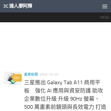
3C 達人廖阿輝
內文下方
MENU
標籤：
SAMSUNG A11平板
產業新聞
2025-10-20
0
三星推出 Galaxy Tab A11 商用平
板 強化 AI 應用與資安防護 助攻
企業數位升級 升級 90Hz 螢幕、
500 萬畫素前鏡頭與長效電力 打造